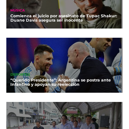
MÚSICA
Comienza el juicio por asesinato de Tupac Shakur:
Duane Davis asegura ser inocente
DEPORTES
“Querido Presidente”: Argentina se postra ante
Infantino y apoyan su reelección