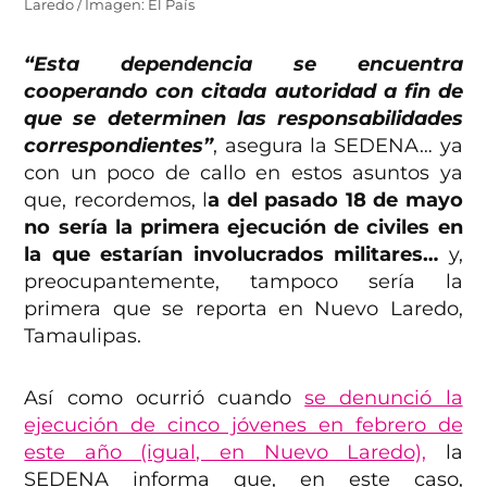
Laredo / Imagen: El País
“Esta dependencia se encuentra
cooperando con citada autoridad a fin de
que se determinen las responsabilidades
correspondientes”
, asegura la SEDENA… ya
con un poco de callo en estos asuntos ya
que, recordemos, l
a del pasado 18 de mayo
no sería la primera ejecución de civiles en
la que estarían involucrados militares…
y,
preocupantemente, tampoco sería la
primera que se reporta en Nuevo Laredo,
Tamaulipas.
Así como ocurrió cuando
se denunció la
ejecución de cinco jóvenes en febrero de
este año (igual, en Nuevo Laredo),
la
SEDENA informa que, en este caso,