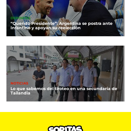
DEPORTES
“Querido Presidente”: Argentina se postra ante
Infantino y apoyan su reelección
NOTICIAS
Lo que sabemos del tiroteo en una secundaria de
Tailandia