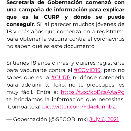
Secretaría de Gobernación comenzó con
una campaña de información para explicar
que es la CURP y dónde se puede
conseguir
. Sí, al parecer muchos jóvenes de
18 y más años que comenzaron a registrarse
para obtener la vacuna contra el coronavirus
no saben qué es este documento.
Si tienes 18 años o más, y quieres registrarte
para vacunarte contra el
#COVID19
, pero no
sabes qué es la
#CURP
ni dónde obtenerla
para adquirir tu folio, no te preocupes, es
muy fácil. Entra a:
https://t.co/kbBcsAAaPg
te brindamos la información que necesitas.
¡Compártela!
pic.twitter.com/Fd49IqnnbZ
— Gobernación (@SEGOB_mx)
July 6, 2021