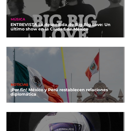
MÚSICA
ENTREVISTA La despedida de Big Big Love: Un
último show en la Ciudad de México
NOTICIAS
¡Por fin! México y Perú restablecen relaciones
diplomática