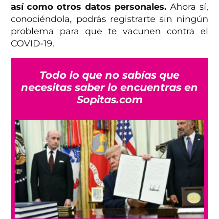
así como otros datos personales.
Ahora sí,
conociéndola, podrás registrarte sin ningún
problema para que te vacunen contra el
COVID-19.
Todo lo que no sabías que
necesitas saber lo encuentras en
Sopitas.com