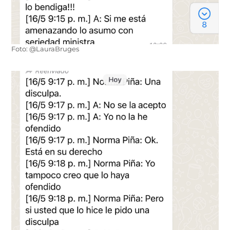
Foto: @LauraBruges