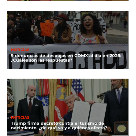
NOTICIAS
9 denuncias de despojos en CDMX al día en 2026:
¿Cuáles son las respuestas?
NOTICIAS
Trump firma decreto contra el turismo de
nacimiento, ¿de qué va y a quiénes afecta?