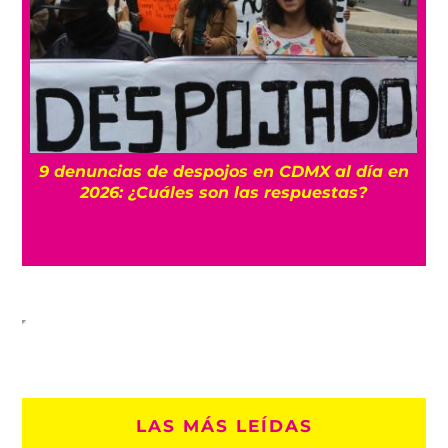
9 denuncias de despojos en CDMX al día en
2026: ¿Cuáles son las respuestas?
LAS MÁS LEÍDAS