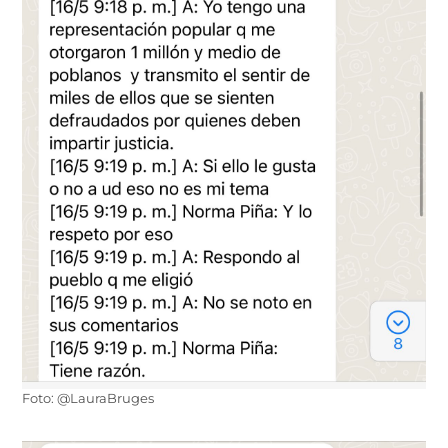
Foto: @LauraBruges