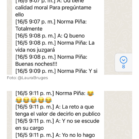
Foto: @LauraBruges