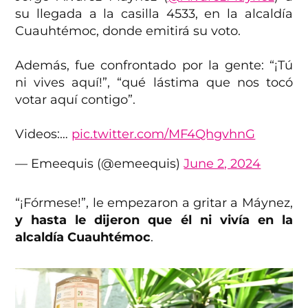
su llegada a la casilla 4533, en la alcaldía
Cuauhtémoc, donde emitirá su voto.
Además, fue confrontado por la gente: “¡Tú
ni vives aquí!”, “qué lástima que nos tocó
votar aquí contigo”.
Videos:…
pic.twitter.com/MF4QhgvhnG
— Emeequis (@emeequis)
June 2, 2024
“¡Fórmese!”, le empezaron a gritar a Máynez,
y hasta le dijeron que él ni vivía en la
alcaldía Cuauhtémoc
.