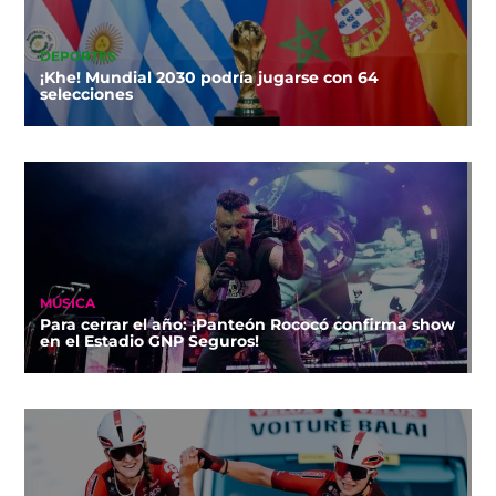
DEPORTES
¡Khe! Mundial 2030 podría jugarse con 64
selecciones
MÚSICA
Para cerrar el año: ¡Panteón Rococó confirma show
en el Estadio GNP Seguros!