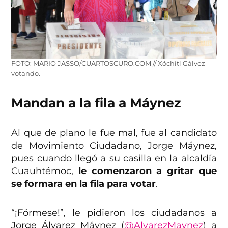
FOTO: MARIO JASSO/CUARTOSCURO.COM // Xóchitl Gálvez
votando.
Mandan a la fila a Máynez
Al que de plano le fue mal, fue al candidato
de Movimiento Ciudadano, Jorge Máynez,
pues cuando llegó a su casilla en la alcaldía
Cuauhtémoc,
le comenzaron a gritar que
se formara en la fila para votar
.
“¡Fórmese!”, le pidieron los ciudadanos a
Jorge Álvarez Máynez (
@AlvarezMaynez
) a