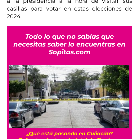
a la presidencia a la hora de visitar sus
casillas para votar en estas elecciones de
2024.
Todo lo que no sabías que
necesitas saber lo encuentras en
Sopitas.com
n?
Eclipse solar total del 12 de agosto: ¿Dó