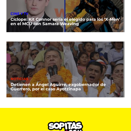
CINE Y TV
Cíclope: Kit Connor sería el elegido para los ‘X-Men’
en el MCU con Samara Weaving
NOTICIAS
Detienen a Ángel Aguirre, exgobernador de
Guerrero, por el caso Ayotzinapa