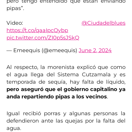
pero tengo entendido que están enviando
pipas”.
Video:
@Ciudadelblues
https://t.co/qaaIpcQybp
pic.twitter.com/ZI0p5sJSkQ
— Emeequis (@emeequis)
June 2, 2024
Al respecto, la morenista explicó que como
el agua llega del Sistema Cutzamala y es
temporada de sequía, hay falta de líquido,
pero aseguró que el gobierno capitalino ya
anda repartiendo pipas a los vecinos
.
Igual recibió porras y algunas personas la
defendieron ante las quejas por la falta del
agua.