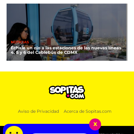
NOTICIAS
Échale un ojo a las estaciones de las nuevas líneas
4, 5 y 6 del Cablebús de CDMX
Aviso de Privacidad
Acerca de Sopitas.com
x