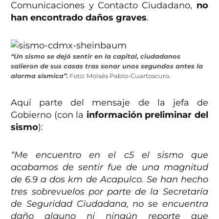
Comunicaciones y Contacto Ciudadano,
no
han encontrado daños graves
.
“Un sismo se dejó sentir en la capital, ciudadanos
salieron de sus casas tras sonar unos segundos antes la
alarma sísmica”.
Foto: Moisés Pablo-Cuartoscuro.
Aquí parte del mensaje de la jefa de
Gobierno (con la
información preliminar del
sismo
):
“Me encuentro en el c5 el sismo que
acabamos de sentir fue de una magnitud
de 6.9 a dos km de Acapulco. Se han hecho
tres sobrevuelos por parte de la Secretaría
de Seguridad Ciudadana, no se encuentra
daño alguno ni ningún reporte que