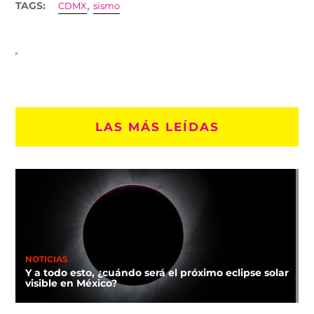
,
TAGS:
CDMX
sismo
LAS MÁS LEÍDAS
NOTICIAS
Y a todo esto, ¿cuándo será el próximo eclipse solar
visible en México?