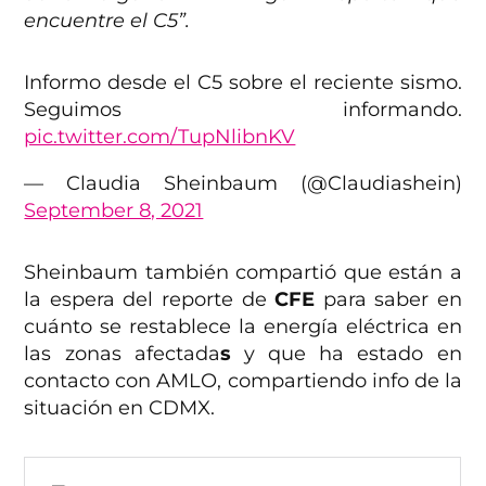
encuentre el C5”.
Informo desde el C5 sobre el reciente sismo.
Seguimos informando.
pic.twitter.com/TupNlibnKV
— Claudia Sheinbaum (@Claudiashein)
September 8, 2021
Sheinbaum también compartió que están a
la espera del reporte de
CFE
para saber en
cuánto se restablece la energía eléctrica en
las zonas afectada
s
y que ha estado en
contacto con AMLO, compartiendo info de la
situación en CDMX.