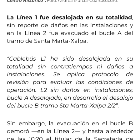
Centro Histórico”.
Foto: Andrea Murcia-Cuartosucuro.
La Línea 1 fue desalojada en su totalidad
,
sin reporte de daños en las instalaciones y
en la Línea 2 fue evacuado el bucle A del
tramo de Santa Marta-Xalpa.
“Cablebús L1 ha sido desalojada en su
totalidad sin contratiempos ni daños a
instalaciones. Se aplica protocolo de
revisión para evaluar las condiciones de
operación. L2 sin daños en instalaciones;
bucle A desalojado, en desarrollo el desalojo
del bucle B tramo Sta Marta-Xalpa 2/2”.
Sin embargo, la evacuación en el bucle B
demoró —en la Línea 2— y hasta alrededor
de las 10:20 el titular de la Secretaría de