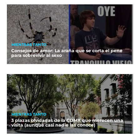
MIENTRAS TANTO
Consejos de amor: La araña que se corta el pene
para sobrevivir al sexo
MIENTRAS TANTO
3 plazas olvidadas de la CDMX que merecen una
visita (aunque casi nadie las conoce)