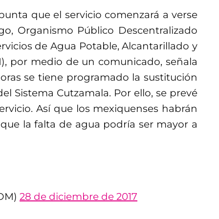
punta que el servicio comenzará a verse
rgo, Organismo Público Descentralizado
rvicios de Agua Potable, Alcantarillado y
), por medio de un comunicado, señala
horas se tiene programado la sustitución
del Sistema Cutzamala. Por ello, se prevé
ervicio. Así que los mexiquenses habrán
ue la falta de agua podría ser mayor a
PDM)
28 de diciembre de 2017