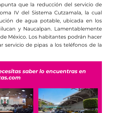
punta que la reducción del servicio de
oma IV del Sistema Cutzamala, la cual
bución de agua potable, ubicada en los
quilucan y Naucalpan. Lamentablemente
le de México. Los habitantes podrán hacer
ar servicio de pipas a los teléfonos
de la
ecesitas saber lo encuentras en
tas.com