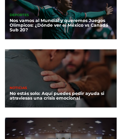
DEPORTES
Nos vamos al Mundial y queremos Juegos
Olímpicos: ¿Dónde ver el México vs Canadá
Sub 20?
NOTICIAS
No estás solo: Aquí puedes pedir ayuda si
atraviesas una crisis emocional