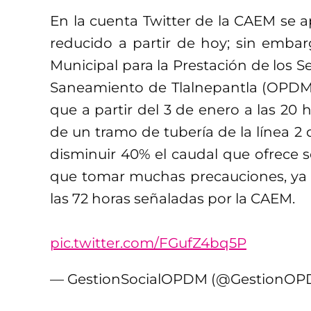
En la cuenta Twitter de la CAEM se a
reducido a partir de hoy; sin emba
Municipal para la Prestación de los Se
Saneamiento de Tlalnepantla (OPDM
que a partir del 3 de enero a las 20 
de un tramo de tubería de la línea 2 
disminuir 40% el caudal que ofrece s
que tomar muchas precauciones, ya q
las 72 horas señaladas por la CAEM.
pic.twitter.com/FGufZ4bq5P
— GestionSocialOPDM (@GestionO