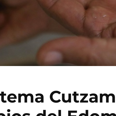
stema Cutzam