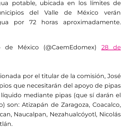
gua potable, ubicada en los límites de
nicipios del Valle de México verán
agua por 72 horas aproximadamente.
do de México (@CaemEdomex)
28 de
nada por el titular de la comisión, José
ios que necesitarán del apoyo de pipas
l líquido mediante pipas (que sí darán el
io) son: Atizapán de Zaragoza, Coacalco,
lucan, Naucalpan, Nezahualcóyotl, Nicolás
tlán.