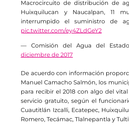
Macrocircuito de distribución de a
Huixquilucan y Naucalpan, 11 mu
interrumpido el suministro de 
pic.twitter.com/ey4ZLdGeY2
— Comisión del Agua del Esta
diciembre de 2017
De acuerdo con información proporcio
Manuel Camacho Salmón, los municip
para recibir el 2018 con algo del vita
servicio gratuito, según el funcionar
Cuautitlán Izcalli, Ecatepec, Huixqui
Romero, Tecámac, Tlalnepantla y Tulti