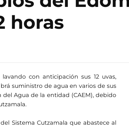
pios del Edom
2 horas
lavando con anticipación sus 12 uvas,
brá suministro de agua en varios de sus
ón del Agua de la entidad (CAEM), debido
Cutzamala.
 del Sistema Cutzamala que abastece al