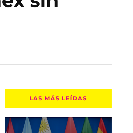
ex sin
LAS MÁS LEÍDAS