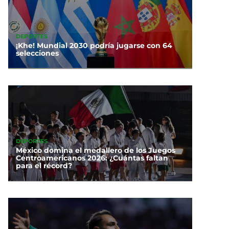
DEPORTES
¡Khe! Mundial 2030 podría jugarse con 64
selecciones
DEPORTES
México domina el medallero de los Juegos
Centroamericanos 2026: ¿Cuántas faltan
para el récord?