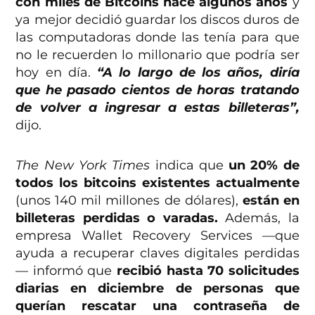
con miles de Bitcoins hace algunos años
y
ya mejor decidió guardar los discos duros de
las computadoras donde las tenía para que
no le recuerden lo millonario que podría ser
hoy en día.
“
A lo largo de los años, diría
que he pasado cientos de horas tratando
de volver a ingresar a estas billeteras”,
dijo.
The New York Times
indica que
un 20% de
todos los bitcoins existentes actualmente
(unos 140 mil millones de dólares),
están en
billeteras perdidas o varadas.
Además, la
empresa
Wallet Recovery Services —que
ayuda a recuperar
claves digitales perdidas
— informó que
recibió hasta 70 solicitudes
diarias en diciembre de personas que
querían rescatar una contraseña de