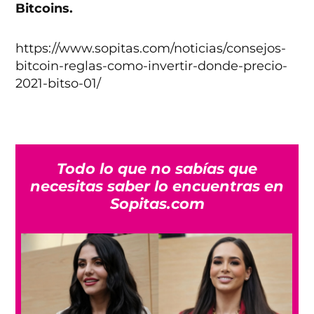
Bitcoins.
https://www.sopitas.com/noticias/consejos-
bitcoin-reglas-como-invertir-donde-precio-
2021-bitso-01/
Todo lo que no sabías que
necesitas saber lo encuentras en
Sopitas.com