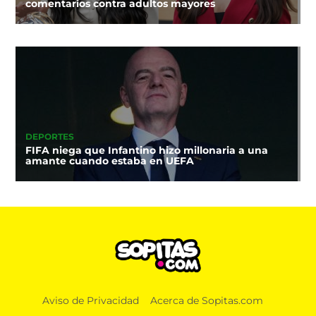
comentarios contra adultos mayores
DEPORTES
FIFA niega que Infantino hizo millonaria a una
amante cuando estaba en UEFA
Aviso de Privacidad
Acerca de Sopitas.com