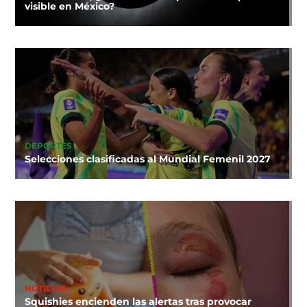
visible en México?
DEPORTES
Selecciones clasificadas al Mundial Femenil 2027
NOTICIAS
Squishies encienden las alertas tras provocar