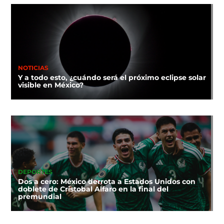
NOTICIAS
Y a todo esto, ¿cuándo será el próximo eclipse solar
visible en México?
DEPORTES
Dos a cero: México derrota a Estados Unidos con
doblete de Cristobal Alfaro en la final del
premundial