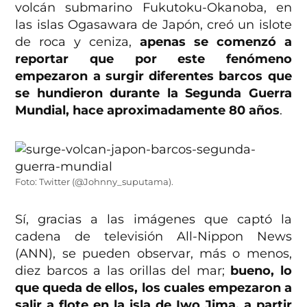
volcán submarino Fukutoku-Okanoba, en
las islas Ogasawara de Japón, creó un islote
de roca y ceniza,
apenas se comenzó a
reportar que por este fenómeno
empezaron a surgir diferentes barcos que
se hundieron durante la Segunda Guerra
Mundial, hace aproximadamente 80 años
.
Foto: Twitter (@Johnny_suputama).
Sí, gracias a las imágenes que captó la
cadena de televisión All-Nippon News
(ANN), se pueden observar, más o menos,
diez barcos a las orillas del mar;
bueno, lo
que queda de ellos, los cuales empezaron a
salir a flote en la isla de Iwo Jima, a partir