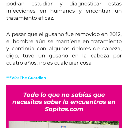
podrán estudiar y diagnosticar estas
infecciones en humanos y encontrar un
tratamiento eficaz.
A pesar que el gusano fue removido en 2012,
el hombre aún se mantiene en tratamiento
y continúa con algunos dolores de cabeza,
digo, tuvo un gusano en la cabeza por
cuatro años, no es cualquier cosa
***Vía: The Guardian
Todo lo que no sabías que
necesitas saber lo encuentras en
Sopitas.com