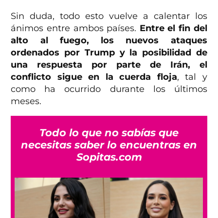
Sin duda, todo esto vuelve a calentar los
ánimos entre ambos países.
Entre el fin del
alto al fuego, los nuevos ataques
ordenados por Trump y la posibilidad de
una respuesta por parte de Irán, el
conflicto sigue en la cuerda floja
, tal y
como ha ocurrido durante los últimos
meses.
Todo lo que no sabías que
necesitas saber lo encuentras en
Sopitas.com