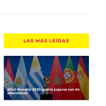
LAS MÁS LEÍDAS
DEPORTES
¡Khe! Mundial 2030 podría jugarse con 64
selecciones