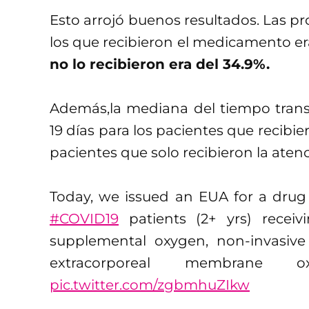
Esto arrojó buenos resultados. Las pr
los que recibieron el medicamento e
no lo recibieron era del 34.9%.
Además,la mediana del tiempo transcu
19 días para los pacientes que recibi
pacientes que solo recibieron la atenc
Today, we issued an EUA for a drug t
#COVID19
patients (2+ yrs) receivi
supplemental oxygen, non-invasive 
extracorporeal membrane 
pic.twitter.com/zgbmhuZIkw