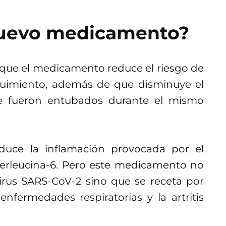
nuevo medicamento?
que el medicamento reduce el riesgo de
guimiento, además de que disminuye el
e fueron entubados durante el mismo
uce la inflamación provocada por el
terleucina-6. Pero este medicamento no
irus SARS-CoV-2 sino que se receta por
enfermedades respiratorias y la artritis