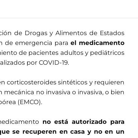
ación de Drogas y Alimentos de Estados
ón de emergencia para
el medicamento
iento de pacientes adultos y pediátricos
alizados por COVID-19.
n corticosteroides sintéticos y requieren
 mecánica no invasiva o invasiva, o bien
pórea (EMCO).
 medicamento
no está autorizado para
 que se recuperen en casa y no en un