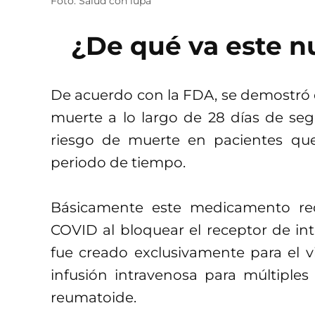
Foto: Salud con lupa
¿De qué va este 
De acuerdo con la FDA, se demostró 
muerte a lo largo de 28 días de se
riesgo de muerte en pacientes qu
periodo de tiempo.
Básicamente este medicamento red
COVID al bloquear el receptor de in
fue creado exclusivamente para el v
infusión intravenosa para múltiples 
reumatoide.