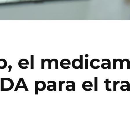
b, el medica
FDA para el tr