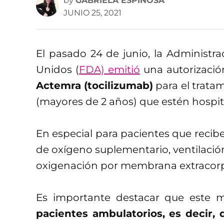
by
GABRIELA ESPINOSA
JUNIO 25, 2021
El pasado 24 de junio, la Administr
Unidos (
FDA) emitió
una autorizaci
Actemra (tocilizumab)
para el tratam
(mayores de 2 años) que estén hospit
En especial para pacientes que recibe
de oxígeno suplementario, ventilación
oxigenación por membrana extracor
Es importante destacar que este
pacientes ambulatorios, es decir,