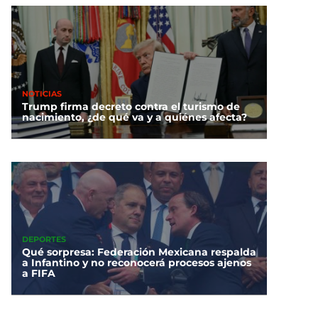
NOTICIAS
Trump firma decreto contra el turismo de
nacimiento, ¿de qué va y a quiénes afecta?
DEPORTES
Qué sorpresa: Federación Mexicana respalda
a Infantino y no reconocerá procesos ajenos
a FIFA