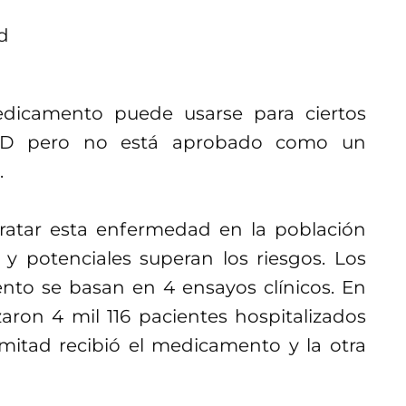
edicamento puede usarse para ciertos
OVID pero no está aprobado como un
.
tratar esta enfermedad en la población
 y potenciales superan los riesgos. Los
to se basan en 4 ensayos clínicos. En
aron 4 mil 116 pacientes hospitalizados
itad recibió el medicamento y la otra