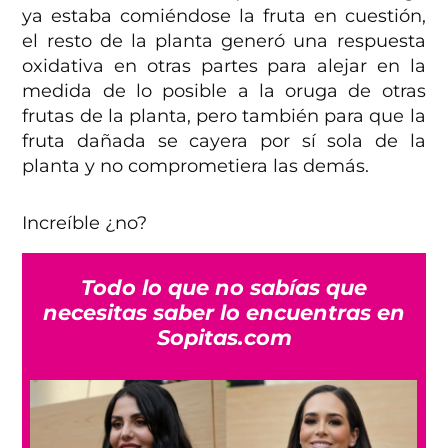
ya estaba comiéndose la fruta en cuestión,
el resto de la planta generó una respuesta
oxidativa en otras partes para alejar en la
medida de lo posible a la oruga de otras
frutas de la planta, pero también para que la
fruta dañada se cayera por sí sola de la
planta y no comprometiera las demás.
Increíble ¿no?
Todo lo que no sabías que
necesitas saber lo encuentras en
Sopitas.com