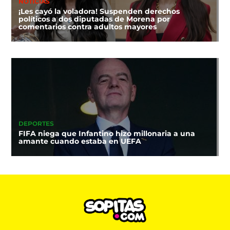
NOTICIAS
¡Les cayó la voladora! Suspenden derechos
políticos a dos diputadas de Morena por
comentarios contra adultos mayores
DEPORTES
FIFA niega que Infantino hizo millonaria a una
amante cuando estaba en UEFA