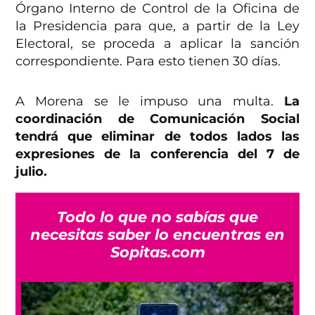
Órgano Interno de Control de la Oficina de
la Presidencia para que, a partir de la Ley
Electoral, se proceda a aplicar la sanción
correspondiente. Para esto tienen 30 días.
A Morena se le impuso una multa.
La
coordinación de Comunicación Social
tendrá que eliminar de todos lados las
expresiones de la conferencia del 7 de
julio.
Todo lo que no sabías que
necesitas saber lo encuentras en
Sopitas.com