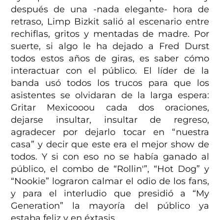
después de una -nada elegante- hora de
retraso, Limp Bizkit salió al escenario entre
rechiflas, gritos y mentadas de madre. Por
suerte, si algo le ha dejado a Fred Durst
todos estos años de giras, es saber cómo
interactuar con el público. El líder de la
banda usó todos los trucos para que los
asistentes se olvidaran de la larga espera:
Gritar Mexicooou cada dos oraciones,
dejarse insultar, insultar de regreso,
agradecer por dejarlo tocar en “nuestra
casa” y decir que este era el mejor show de
todos. Y si con eso no se había ganado al
público, el combo de “Rollin'”, “Hot Dog” y
“Nookie” lograron calmar el odio de los fans,
y para el interludio que presidió a “My
Generation” la mayoría del público ya
estaba feliz y en éxtasis.