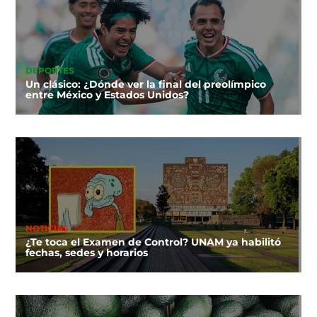
DEPORTES
Un clásico: ¿Dónde ver la final del preolímpico
entre México y Estados Unidos?
NOTICIAS
¿Te toca el Examen de Control? UNAM ya habilitó
fechas, sedes y horarios