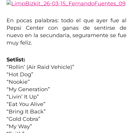
En pocas palabras: todo el que ayer fue al
Pepsi Center con ganas de sentirse de
nuevo en la secundaria, seguramente se fue
muy feliz.
Setlist:
“Rollin’ (Air Raid Vehicle)”
“Hot Dog”
“Nookie”
“My Generation”
“Livin’ It Up”
“Eat You Alive”
“Bring It Back”
“Gold Cobra”
“My Way”