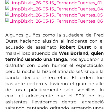
Algunos guiños como la sudadera de Fred
Durst haciendo alusión al incidente con el
acusado de asesinato
Robert Durst
o el
maravilloso atuendo de
Wes Borland, quien
terminó usando una tanga
, nos ayudaron a
disfrutar con buen humor el espectáculo,
pero la noche la hizo el atinado
setlist
que la
banda decidió interpretar. El orden fue
bastante certero y tuvieron el gran detalle
de tocar prácticamente sólo sencillos, lo
cual, el adolescente que el 90% de los
asistentes llevábamos dentro, agradeció
saltando, cantando, gritando, armando unos