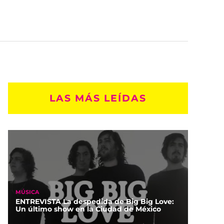
LAS MÁS LEÍDAS
MÚSICA
ENTREVISTA La despedida de Big Big Love:
Un último show en la Ciudad de México