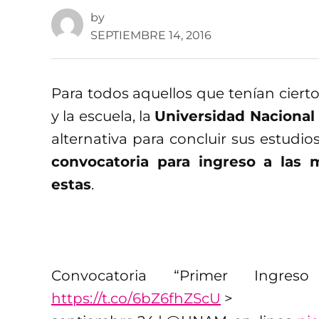
by
SEPTIEMBRE 14, 2016
Para todos aquellos que tenían cierto
y la escuela, la
Universidad Naciona
alternativa para concluir sus estudios
convocatoria para ingreso a las 
estas
.
Convocatoria “Primer Ing
https://t.co/6bZ6fhZScU
>