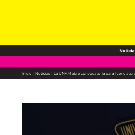
Skip
to
content
Noticia
Inicio
»
Noticias
»
La UNAM abre convocatoria para licenciaturas