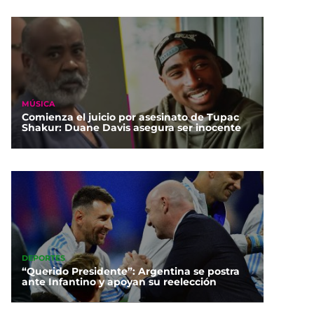
MÚSICA
Comienza el juicio por asesinato de Tupac
Shakur: Duane Davis asegura ser inocente
DEPORTES
“Querido Presidente”: Argentina se postra
ante Infantino y apoyan su reelección