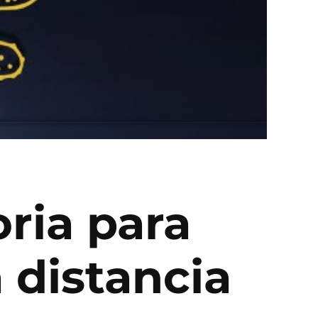
ria para
a distancia