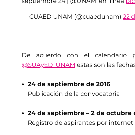
septiembre 24 | @UNAM_en_linea
pi
— CUAED UNAM (@cuaedunam)
22 
De acuerdo con el calendario p
@SUAyED_UNAM
estas son las fecha
24 de septiembre de 2016
Publicación de la convocatoria
24 de septiembre – 2 de octubre 
Registro de aspirantes por internet