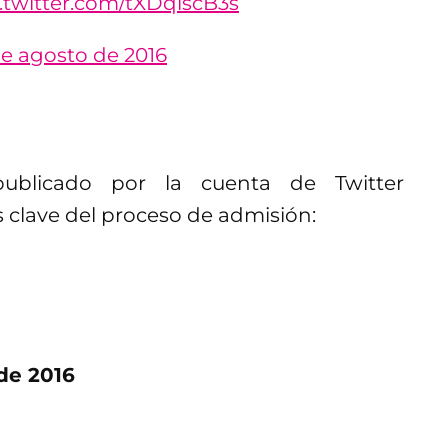
c.twitter.com/tXDqiscB3s
de agosto de 2016
ublicado por la cuenta de Twitter
s clave del proceso de admisión:
de 2016