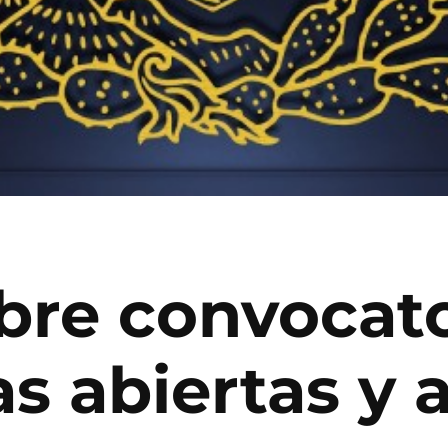
re convocato
as abiertas y 