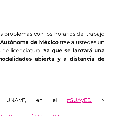
s problemas con los horarios del trabajo
l Autónoma de México
trae a ustedes un
 de licenciatura.
Ya que se lanzará una
modalidades abierta y a distancia de
reso UNAM”, en el
#SUAyED
>