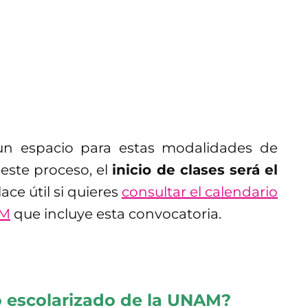
n
un espacio para estas modalidades de
 este proceso, el
inicio de clases será el
ace útil si quieres
consultar el calendario
AM
que incluye esta convocatoria.
o escolarizado de la UNAM?