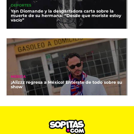
DEPORTES
Yan Diomande y la desgarradora carta sobre la
muerte de su hermana: “Desde que moriste estoy
vacío”
MÚSICA
¡Alizzz regresa a México! Entérate de todo sobre su
show