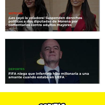
NOTICIAS
¡Les cayó la voladora! Suspenden derechos
políticos a dos diputadas de Morena por
comentarios contra adultos mayores
DEPORTES
FIFA niega que Infantino hizo millonaria a una
amante cuando estaba en UEFA