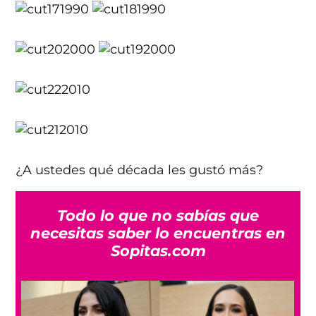
¿A ustedes qué década les gustó más?
Todo lo que no sabías que
necesitas saber lo encuentras en
Sopitas.com