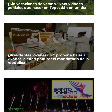
de CDMX
¿Sin vacaciones de verano? 5 actividades
geniales que hacer en Tepoztlán en un día
NOTICIAS
¿Presidentes jóvenes? MC propone bajar a
25 años la edad para ser el mandatario de la
república
DEPORTES