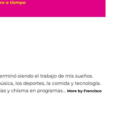
tro a tiempo
rminó siendo el trabajo de mis sueños.
ica, los deportes, la comida y tecnología.
ias y chisma en programas...
More by Francisco