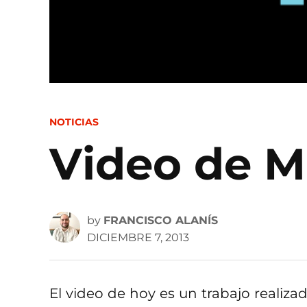
POSTED
NOTICIAS
IN
Video de 
by
FRANCISCO ALANÍS
DICIEMBRE 7, 2013
El video de hoy es un trabajo realiza