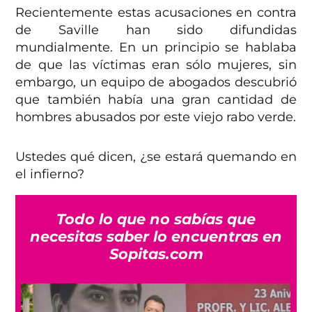
Recientemente estas acusaciones en contra
de Saville han sido difundidas
mundialmente. En un principio se hablaba
de que las víctimas eran sólo mujeres, sin
embargo, un equipo de abogados descubrió
que también había una gran cantidad de
hombres abusados por este viejo rabo verde.
Ustedes qué dicen, ¿se estará quemando en
el infierno?
Todo lo que no sabías que
necesitas saber lo encuentras en
Sopitas.com