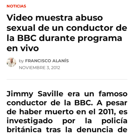
POSTED
NOTICIAS
IN
Video muestra abuso
sexual de un conductor de
la BBC durante programa
en vivo
by
FRANCISCO ALANÍS
NOVIEMBRE 3, 2012
Jimmy Saville era un famoso
conductor de la BBC. A pesar
de haber muerto en el 2011, es
investigado por la policía
británica tras la denuncia de