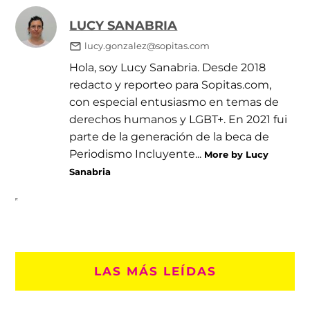
LUCY SANABRIA
lucy.gonzalez@sopitas.com
Hola, soy Lucy Sanabria. Desde 2018
redacto y reporteo para Sopitas.com,
con especial entusiasmo en temas de
derechos humanos y LGBT+. En 2021 fui
parte de la generación de la beca de
Periodismo Incluyente...
More by Lucy
Sanabria
LAS MÁS LEÍDAS