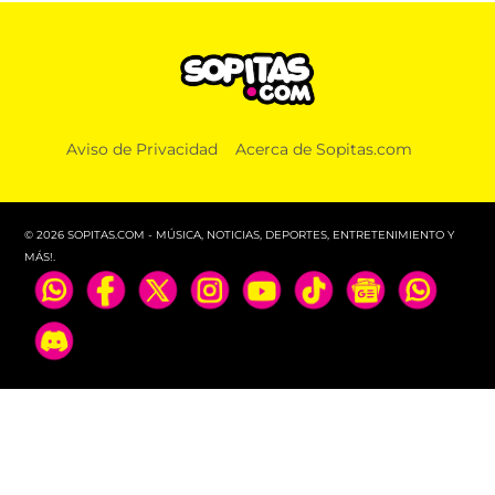
Aviso de Privacidad
Acerca de Sopitas.com
© 2026 SOPITAS.COM - MÚSICA, NOTICIAS, DEPORTES, ENTRETENIMIENTO Y
MÁS!.