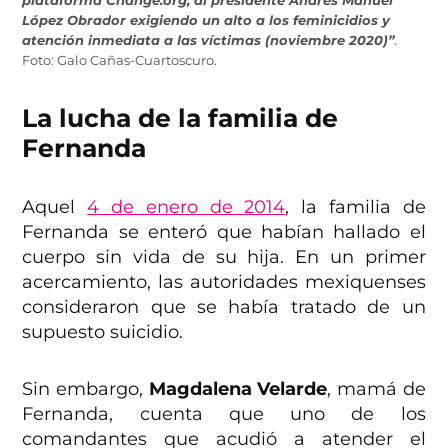
plataforma Change.org, al presidente Andrés Manuel
López Obrador exigiendo un alto a los feminicidios y
atención inmediata a las víctimas (noviembre 2020)”
.
Foto: Galo Cañas-Cuartoscuro.
La lucha de la familia de
Fernanda
Aquel
4 de enero de 2014
, la familia de
Fernanda se enteró que habían hallado el
cuerpo sin vida de su hija. En un primer
acercamiento, las autoridades mexiquenses
consideraron que se había tratado de un
supuesto suicidio.
Sin embargo,
Magdalena Velarde
, mamá de
Fernanda, cuenta que uno de los
comandantes que acudió a atender el