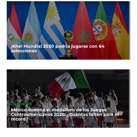
DEPORTES
¡Khe! Mundial 2030 podría jugarse con 64
selecciones
DEPORTES
México domina el medallero de los Juegos
Centroamericanos 2026: ¿Cuántas faltan para el
récord?