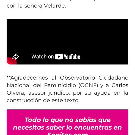
con la señora Velarde.
**Agradecemos al Observatorio Ciudadano
Nacional del Feminicidio (OCNF) y a Carlos
Olvera, asesor jurídico, por su ayuda en la
construcción de este texto.
Todo lo que no sabías que
necesitas saber lo encuentras en
Sopitas.com