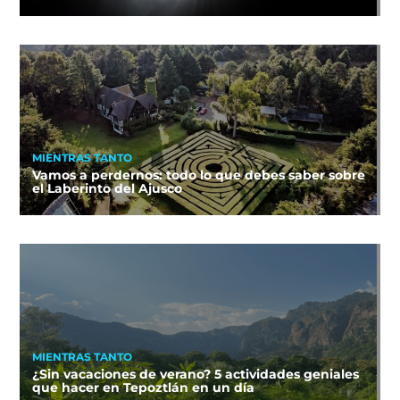
MIENTRAS TANTO
Vamos a perdernos: todo lo que debes saber sobre
el Laberinto del Ajusco
MIENTRAS TANTO
¿Sin vacaciones de verano? 5 actividades geniales
que hacer en Tepoztlán en un día