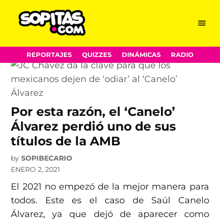
CMB
Skip
Menu
Sopitas.com
to
content
REPORTAJES
QUIZZES
DINÁMICAS
RADIO
Por esta razón, el ‘Canelo’
Álvarez perdió uno de sus
títulos de la AMB
by
SOPIBECARIO
ENERO 2, 2021
El 2021 no empezó de la mejor manera para
todos. Este es el caso de Saúl Canelo
Álvarez, ya que dejó de aparecer como