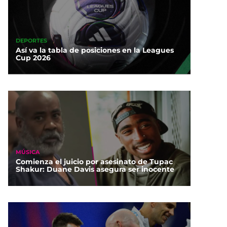
DEPORTES
Así va la tabla de posiciones en la Leagues
Cup 2026
MÚSICA
Comienza el juicio por asesinato de Tupac
Shakur: Duane Davis asegura ser inocente