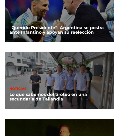
DEPORTES
“Querido Presidente”: Argentina se postra
ante Infantino y apoyan su reelección
NOTICIAS
Lo que sabemos del tiroteo en una
secundaria de Tailandia