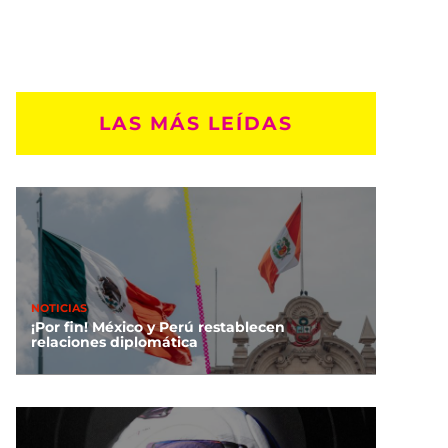
LAS MÁS LEÍDAS
NOTICIAS
¡Por fin! México y Perú restablecen
relaciones diplomática