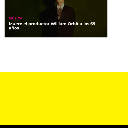
MÚSICA
Muere el productor William Orbit a los 69
años