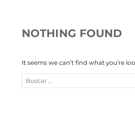
NOTHING FOUND
It seems we can’t find what you’re lo
Busca
en
Sopitas.com