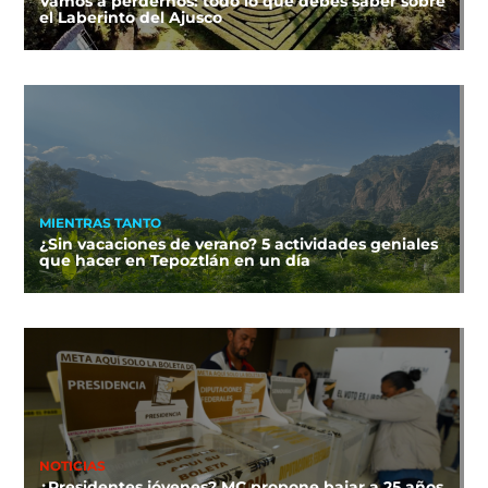
Vamos a perdernos: todo lo que debes saber sobre
el Laberinto del Ajusco
MIENTRAS TANTO
¿Sin vacaciones de verano? 5 actividades geniales
que hacer en Tepoztlán en un día
NOTICIAS
¿Presidentes jóvenes? MC propone bajar a 25 años