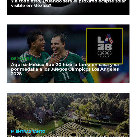
Y a todo esto, ¿cuándo será el próximo eclipse solar
visible en México?
DEPORTES
Aquí sí: México Sub-20 hizo la tarea en casa y va
por medalla a los Juegos Olímpicos Los Ángeles
2028
MIENTRAS TANTO