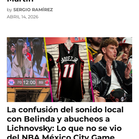
by
SERGIO RAMÍREZ
ABRIL 14, 2026
La confusión del sonido local
con Belinda y abucheos a
Lichnovsky: Lo que no se vio
del NBA México City Game