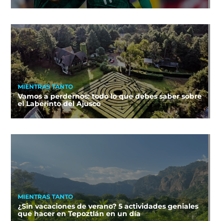
MIENTRAS TANTO
Vamos a perdernos: todo lo que debes saber sobre
el Laberinto del Ajusco
MIENTRAS TANTO
¿Sin vacaciones de verano? 5 actividades geniales
que hacer en Tepoztlán en un día