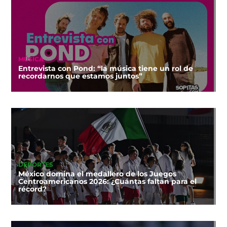
MÚSICA
Entrevista con Pond: “la música tiene un rol de
recordarnos que estamos juntos”
DEPORTES
México domina el medallero de los Juegos
Centroamericanos 2026: ¿Cuántas faltan para el
récord?