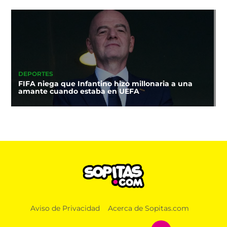
DEPORTES
FIFA niega que Infantino hizo millonaria a una
amante cuando estaba en UEFA
Aviso de Privacidad
Acerca de Sopitas.com