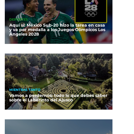
DEPORTES
Aquí sí: México Sub-20 hizo la tarea en casa
y va por medalla a los Juegos Olímpicos Los
Ángeles 2028
MIENTRAS TANTO
Vamos a perdernos: todo lo que debes saber
sobre el Laberinto del Ajusco