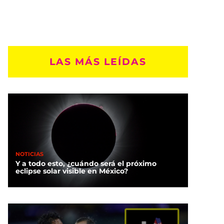
LAS MÁS LEÍDAS
NOTICIAS
Y a todo esto, ¿cuándo será el próximo
eclipse solar visible en México?