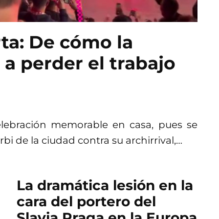
rta: De cómo la
 a perder el trabajo
elebración memorable en casa, pues se
i de la ciudad contra su archirrival,…
La dramática lesión en la
cara del portero del
Slavia Praga en la Europa