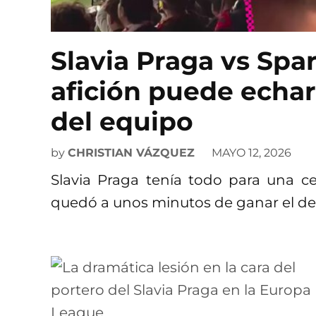
Slavia Praga vs Spa
afición puede echar
del equipo
by
CHRISTIAN VÁZQUEZ
MAYO 12, 2026
Slavia Praga tenía todo para una c
quedó a unos minutos de ganar el derb