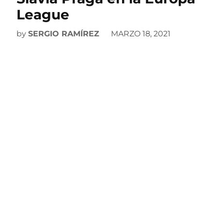
League
by
SERGIO RAMÍREZ
MARZO 18, 2021