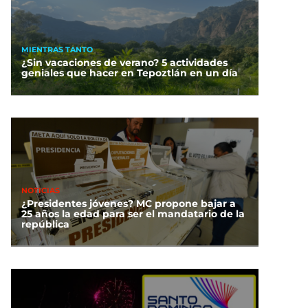
MIENTRAS TANTO
¿Sin vacaciones de verano? 5 actividades
geniales que hacer en Tepoztlán en un día
NOTICIAS
¿Presidentes jóvenes? MC propone bajar a
25 años la edad para ser el mandatario de la
república