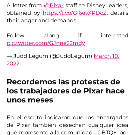
A letter from
@Pixar
staff to Disney leaders,
obtained by
https://t.co/Gl6evXRDcZ
, details
their anger and demands
Follow along if interested
pic.twitter.com/GJnne22mdy
— Judd Legum (@JuddLegum)
March 10,
2022
Recordemos las protestas de
los trabajadores de Pixar hace
unos meses
En el escrito indicaron que los encargados
de Pixar también desechan cualquier idea
que represente a la comunidad LGBTQ+, por