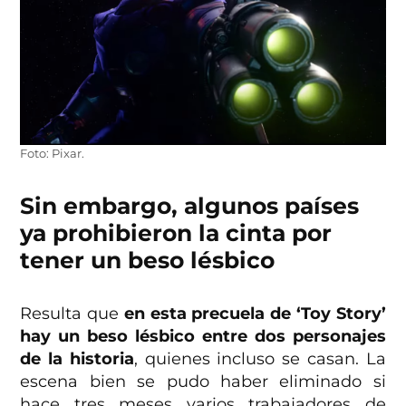
Foto: Pixar.
Sin embargo, algunos países
ya prohibieron la cinta por
tener un beso lésbico
Resulta que
en esta precuela de ‘Toy Story’
hay un beso lésbico entre dos personajes
de la historia
, quienes incluso se casan. La
escena bien se pudo haber eliminado si
hace tres meses varios trabajadores de