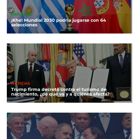
DEPORTES
¡Khe! Mundial 2030 podría jugarse con 64
selecciones
NOTICIAS
Trump firma decreto contra el turismo de
nacimiento, ¿de qué va y a quiénes afecta?