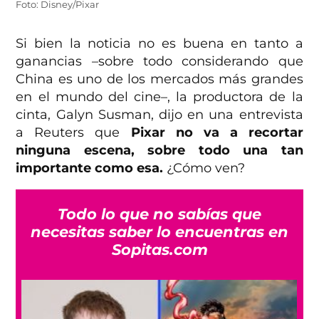
Foto: Disney/Pixar
Si bien la noticia no es buena en tanto a
ganancias –sobre todo considerando que
China es uno de los mercados más grandes
en el mundo del cine–, la productora de la
cinta, Galyn Susman, dijo en una entrevista
a Reuters que
Pixar no va a recortar
ninguna escena, sobre todo una tan
importante como esa.
¿Cómo ven?
Todo lo que no sabías que
necesitas saber lo encuentras en
Sopitas.com