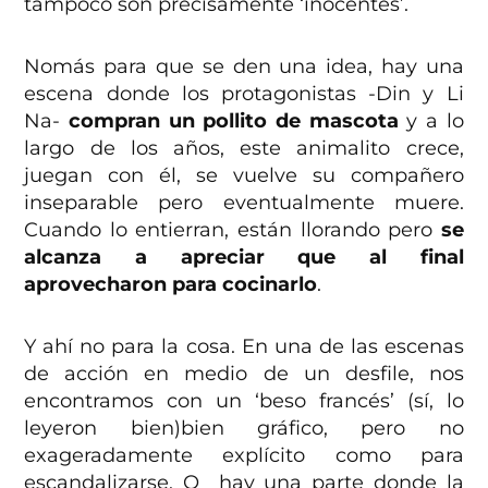
tampoco son precisamente ‘inocentes’.
Nomás para que se den una idea, hay una
escena donde los protagonistas -Din y Li
Na-
compran un pollito de mascota
y a lo
largo de los años, este animalito crece,
juegan con él, se vuelve su compañero
inseparable pero eventualmente muere.
Cuando lo entierran, están llorando pero
se
alcanza a apreciar que al final
aprovecharon para cocinarlo
.
Y ahí no para la cosa. En una de las escenas
de acción en medio de un desfile, nos
encontramos con un ‘beso francés’ (sí, lo
leyeron bien)bien gráfico, pero no
exageradamente explícito como para
escandalizarse. O hay una parte donde la