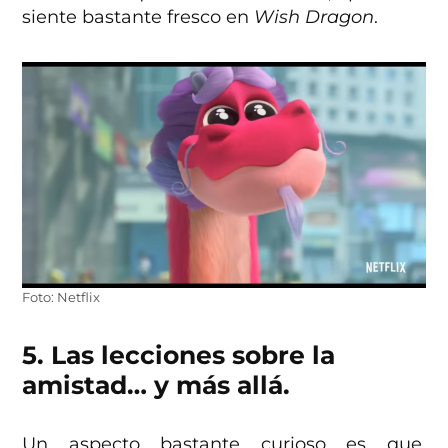
siente bastante fresco en
Wish Dragon
.
Foto: Netflix
5. Las lecciones sobre la
amistad… y más allá.
Un aspecto bastante curioso es que,