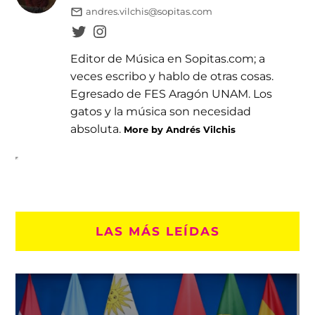
andres.vilchis@sopitas.com
Editor de Música en Sopitas.com; a
veces escribo y hablo de otras cosas.
Egresado de FES Aragón UNAM. Los
gatos y la música son necesidad
absoluta.
More by Andrés Vilchis
LAS MÁS LEÍDAS