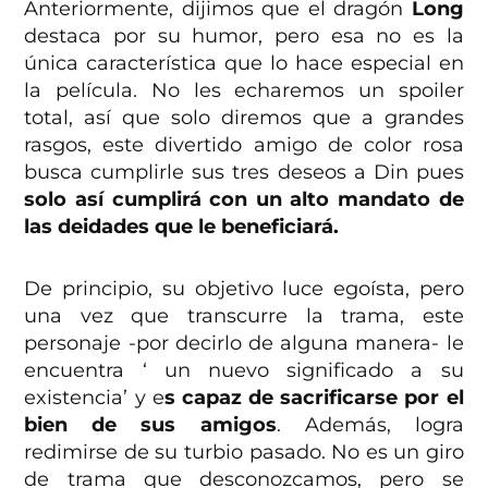
Anteriormente, dijimos que el dragón
Long
destaca por su humor, pero esa no es la
única característica que lo hace especial en
la película. No les echaremos un spoiler
total, así que solo diremos que a grandes
rasgos, este divertido amigo de color rosa
busca cumplirle sus tres deseos a Din pues
solo así cumplirá con un alto mandato de
las deidades que le beneficiará.
De principio, su objetivo luce egoísta, pero
una vez que transcurre la trama, este
personaje -por decirlo de alguna manera- le
encuentra ‘ un nuevo significado a su
existencia’ y e
s capaz de sacrificarse por el
bien de sus amigos
. Además, logra
redimirse de su turbio pasado. No es un giro
de trama que desconozcamos, pero se