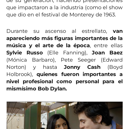
de su generación, haciendo presentaciones
que impactaron a la industria (como el show
que dio en el festival de Monterey de 1963.
Durante su ascenso al estrellato,
van
apareciendo más figuras importantes de la
música y el arte de la época
, entre ellas
Sylvie Russo
(Elle Fanning),
Joan Baez
(Mónica Barbaro), Pete Seeger (Edward
Norton) y hasta
Jonny Cash
(Boyd
Holbrook),
quienes fueron importantes a
nivel profesional como personal para el
mismísimo Bob Dylan.