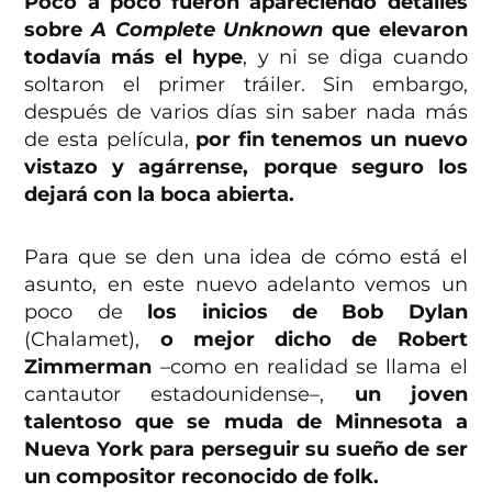
Poco a poco fueron apareciendo detalles
sobre
A Complete Unknown
que elevaron
todavía más el hype
, y ni se diga cuando
soltaron el primer tráiler. Sin embargo,
después de varios días sin saber nada más
de esta película,
por fin tenemos un nuevo
vistazo y agárrense, porque seguro los
dejará con la boca abierta.
Para que se den una idea de cómo está el
asunto, en este nuevo adelanto vemos un
poco de
los inicios de Bob
Dylan
(Chalamet),
o mejor dicho de Robert
Zimmerman
–como en realidad se llama el
cantautor estadounidense–,
un joven
talentoso que se muda de Minnesota a
Nueva York para perseguir su sueño de ser
un compositor reconocido de folk.