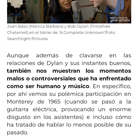
Joan Báez (Mónica Barbaro) y Bob Dylan (Timothée
Chalamet) en el tráiler de ‘A Complete Unknown’/Foto:
Searchlight Pictures
Aunque además de clavarse en las
relaciones de Dylan y sus instantes buenos,
también nos muestran los momentos
malos o controversiales que ha enfrentado
como ser humano y músico
. En específico,
por ahí vemos su polémica participación en
Monterey de 1965 (cuando se pasó a la
guitarra eléctrica, provocando un enorme
disgusto en los asistentes) e incluso cómo
ha tratado de hablar lo menos posible de su
pasado.