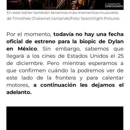
En este tráiler también tenemos más momentos musicales
de Timothée Chalamet cantando/Foto: Searchlight Pictures
Por el momento,
todavía no hay una fecha
oficial de estreno para la biopic de Dylan
en México
. Sin embargo, sabemos que
llegará a los cines de Estados Unidos el 25
de diciembre. Pero mientras esperamos a
que confirmen cuándo la podremos ver de
este lado de la frontera y para calentar
motores,
a continuación les dejamos el
adelanto.