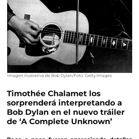
Imagen ilustrativa de Bob Dylan/Foto: Getty Images
Timothée Chalamet los
sorprenderá interpretando a
Bob Dylan en el nuevo tráiler
de ‘A Complete Unknown’