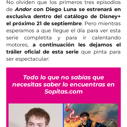
No olviden que los primeros tres episodios
de
Andor
con Diego Luna se estrenará en
exclusiva dentro del catálogo de Disney+
el próximo 21 de septiembre
. Pero mientras
esperamos a que llegue el día para ver esta
serie completita y para ir calentando
motores,
a continuación les dejamos el
tráiler oficial de esta serie
que pinta para
ser espectacular:
Todo lo que no sabías que
necesitas saber lo encuentras en
Sopitas.com