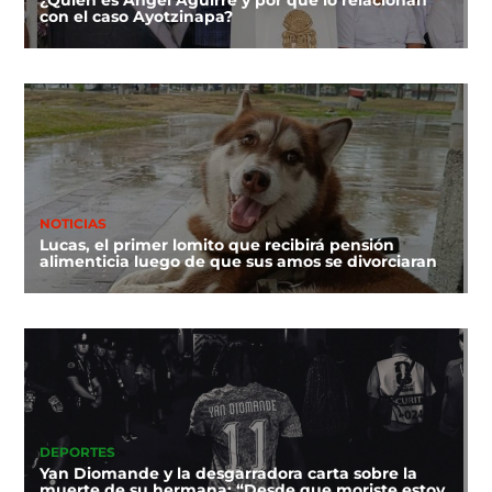
con el caso Ayotzinapa?
NOTICIAS
Lucas, el primer lomito que recibirá pensión
alimenticia luego de que sus amos se divorciaran
DEPORTES
Yan Diomande y la desgarradora carta sobre la
muerte de su hermana: “Desde que moriste estoy