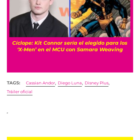
Cíclope: Kit Connor sería el elegido para los
‘X-Men’ en el MCU con Samara Weaving
,
,
,
TAGS:
Cassian Andor
Diego Luna
Disney Plus
Tráiler oficial