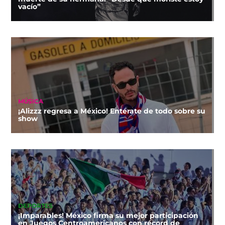
vacío”
MÚSICA
¡Alizzz regresa a México! Entérate de todo sobre su
show
DEPORTES
¡Imparables! México firma su mejor participación
en Juegos Centroamericanos con récord de