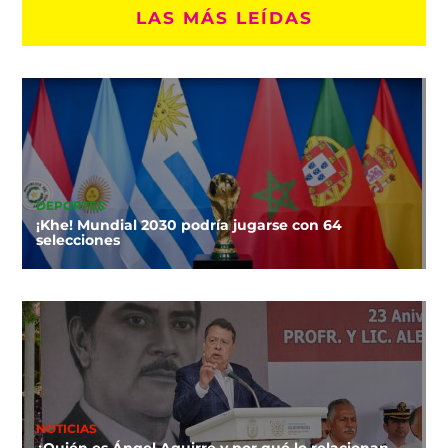
LAS MÁS LEÍDAS
DEPORTES
¡Khe! Mundial 2030 podría jugarse con 64
selecciones
NOTICIAS
¿Quién es Ángel Aguirre y por qué lo relacionan