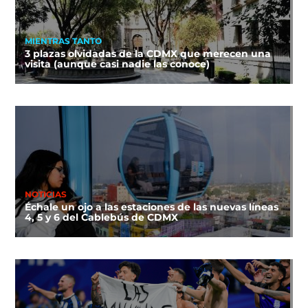
MIENTRAS TANTO
3 plazas olvidadas de la CDMX que merecen una
visita (aunque casi nadie las conoce)
NOTICIAS
Échale un ojo a las estaciones de las nuevas líneas
4, 5 y 6 del Cablebús de CDMX