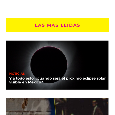
LAS MÁS LEÍDAS
NOTICIAS
Y a todo esto, ¿cuándo será el próximo eclipse solar
visible en México?