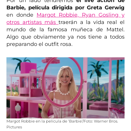
Por un lado tendremos
el live action de
Barbie, película dirigida por Greta Gerwig
en donde
Margot Robbie, Ryan Gosling y
otros artistas más
traerán a la vida real el
mundo de la famosa muñeca de Mattel.
Algo que obviamente ya nos tiene a todos
preparando el outfit rosa.
Margot Robbie en la película de ‘Barbie’/Foto: Warner Bros.
Pictures