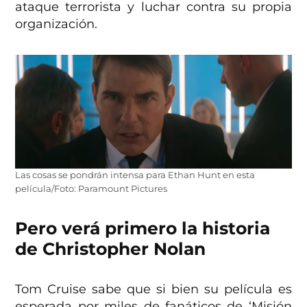
ataque terrorista y luchar contra su propia
organización.
Las cosas se pondrán intensa para Ethan Hunt en esta
película/Foto: Paramount Pictures
Pero verá primero la historia
de Christopher Nolan
Tom Cruise sabe que si bien su película es
esperada por miles de fanáticos de ‘Misión