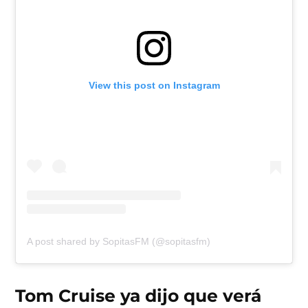
View this post on Instagram
A post shared by SopitasFM (@sopitasfm)
Tom Cruise ya dijo que verá