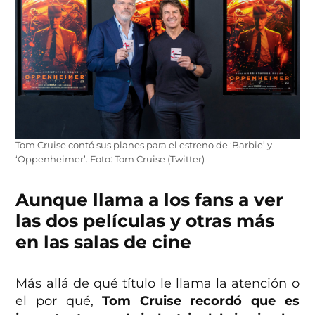
Tom Cruise contó sus planes para el estreno de ‘Barbie’ y
‘Oppenheimer’. Foto: Tom Cruise (Twitter)
Aunque llama a los fans a ver
las dos películas y otras más
en las salas de cine
Más allá de qué título le llama la atención o
el por qué,
Tom Cruise recordó que es