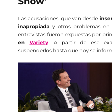
Show’
Las acusaciones, que van desde
inse
inapropiada
y otros problemas en 
entrevistas fueron expuestas por pr
en
Variety
. A partir de ese ex
suspenderlos hasta que hoy se inform