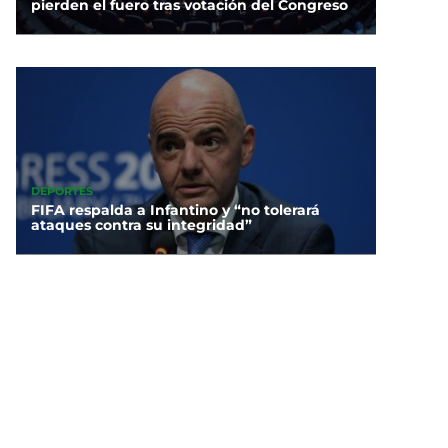
pierden el fuero tras votación del Congreso
DEPORTES
FIFA respalda a Infantino y “no tolerará
ataques contra su integridad”