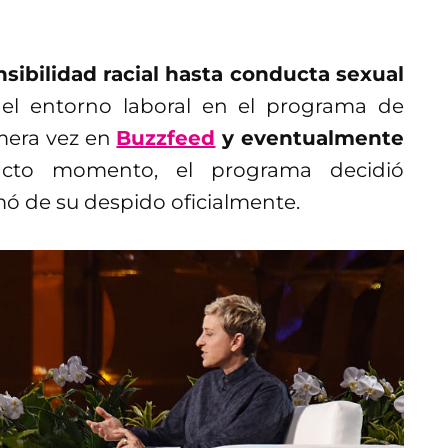
nsibilidad racial hasta conducta sexual
el entorno laboral en el programa de
imera vez en
Buzzfeed
y eventualmente
acto momento, el programa decidió
ó de su despido oficialmente.