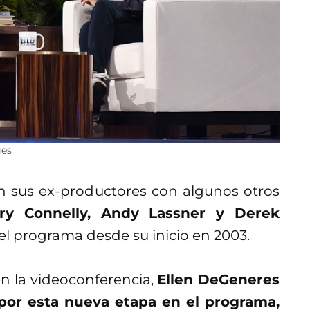
ges
an sus ex-productores con algunos otros
ry Connelly, Andy Lassner y Derek
el programa desde su inicio en 2003.
en la videoconferencia,
Ellen DeGeneres
or esta nueva etapa en el programa,