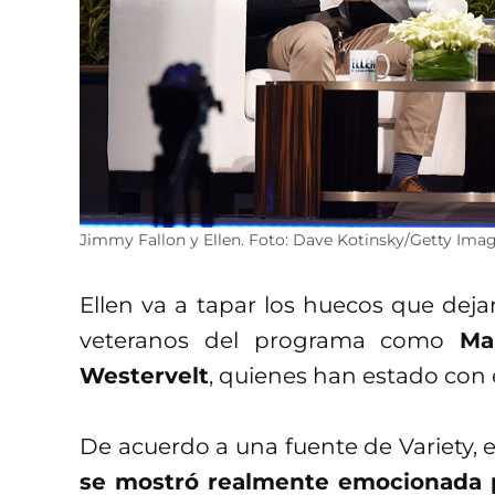
Jimmy Fallon y Ellen. Foto: Dave Kotinsky/Getty Ima
Ellen va a tapar los huecos que dej
veteranos del programa como
Ma
Westervelt
, quienes han estado con 
De acuerdo a una fuente de Variety, 
se mostró realmente emocionada p