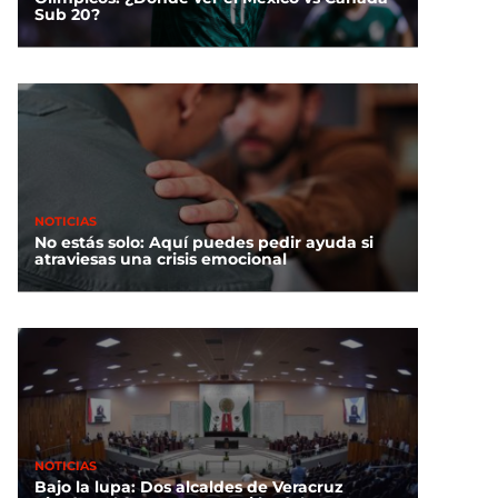
Sub 20?
NOTICIAS
No estás solo: Aquí puedes pedir ayuda si
atraviesas una crisis emocional
NOTICIAS
Bajo la lupa: Dos alcaldes de Veracruz