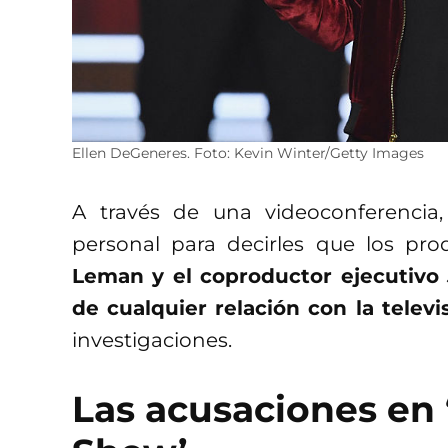
Ellen DeGeneres. Foto: Kevin Winter/Getty Images
A través de una videoconferencia
personal para decirles que los pro
Leman y el coproductor ejecutivo
de cualquier relación con la televi
investigaciones.
Las acusaciones en