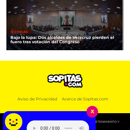
NOTICIAS
Bajo la lupa: Dos alcaldes de Veracruz pierden el
fuero tras votación del Congreso
Aviso de Privacidad
Acerca de Sopitas.com
x
© 2026 SOPITAS.COM - MÚSICA, NOTICIAS, DEPORTES, ENTRETENIMIENTO Y
MÁS!.