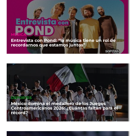
MÚSICA
Entrevista con Pond: “la música tiene un rol de
recordarnos que estamos juntos”
DEPORTES
México domina el medallero de los Juegos
Centroamericanos 2026: ¿Cuántas faltan para el
récord?