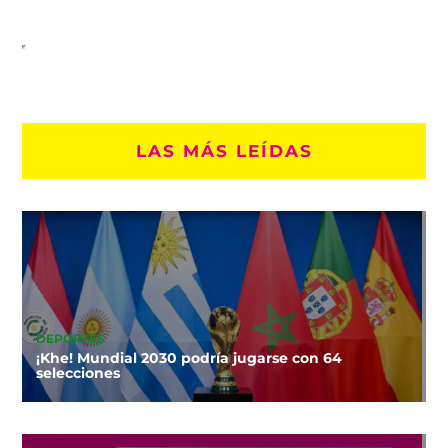
LAS MÁS LEÍDAS
DEPORTES
¡Khe! Mundial 2030 podría jugarse con 64
selecciones