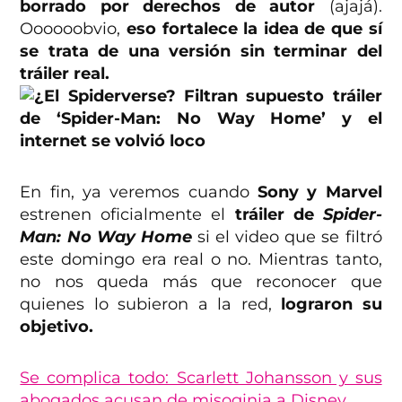
borrado por derechos de autor
(ajajá).
Oooooobvio,
eso fortalece la idea de que sí
se trata de una versión sin terminar del
tráiler real.
En fin, ya veremos cuando
Sony y Marvel
estrenen oficialmente el
tráiler de
Spider-
Man: No Way Home
si el video que se filtró
este domingo era real o no. Mientras tanto,
no nos queda más que reconocer que
quienes lo subieron a la red,
lograron su
objetivo.
Se complica todo: Scarlett Johansson y sus
abogados acusan de misoginia a Disney