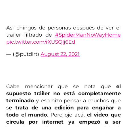
Así chingos de personas después de ver el
trailer filtrado de
#SpiderManNoWayHome
pic.twitter.com/rXUSQIj6Ed
— (@putdirt)
August 22, 2021
Cabe mencionar que se nota que
el
supuesto tráiler no está completamente
terminado
y eso hizo pensar a muchos que
s
e trata de una edición para engañar a
todo el mundo
. Pero ojo acá,
el video que
circula por internet ya empezó a ser