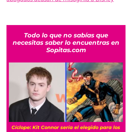
Todo lo que no sabías que
necesitas saber lo encuentras en
Sopitas.com
s
‘Primetime’: La historia real detrás de la