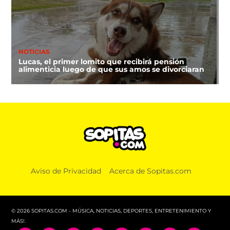
NOTICIAS
Lucas, el primer lomito que recibirá pensión
alimenticia luego de que sus amos se divorciaran
Aviso de Privacidad
Acerca de Sopitas.com
© 2026 SOPITAS.COM - MÚSICA, NOTICIAS, DEPORTES, ENTRETENIMIENTO Y
MÁS!.