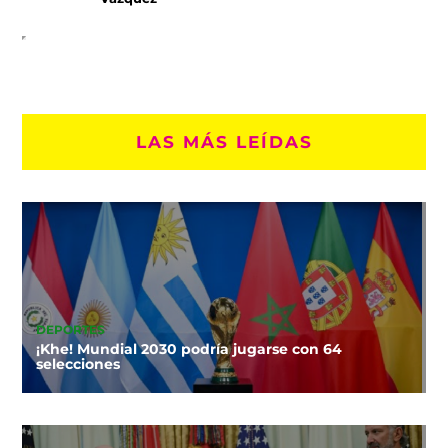
LAS MÁS LEÍDAS
DEPORTES
¡Khe! Mundial 2030 podría jugarse con 64
selecciones