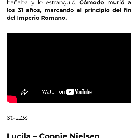
bañaba y lo estranguló.
Cómodo murió a
los 31 años, marcando el principio del fin
del Imperio Romano.
&t=223s
Lucila – Connie Nielsen