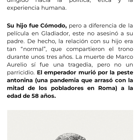
dirigido hacia la política, ética y la
experiencia humana.
Su hijo fue Cómodo,
pero a diferencia de la
película en Gladiador, este no asesinó a su
padre. De hecho, la relación con su hijo era
tan “normal”, que compartieron el trono
durante unos tres años. La muerte de Marco
Aurelio sí fue una tragedia, pero no un
parricidio.
El emperador murió por la peste
antonina (una pandemia que arrasó con la
mitad de los pobladores en Roma) a la
edad de 58 años.