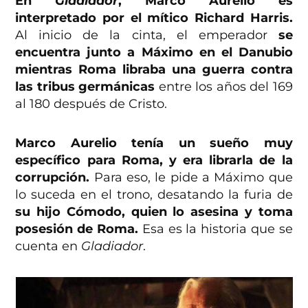
En
Gladiador
, Marco Aurelio es
interpretado por el mítico Richard Harris.
Al inicio de la cinta, el emperador
se
encuentra junto a Máximo en el Danubio
mientras Roma libraba una guerra contra
las tribus germánicas
entre los años del 169
al 180 después de Cristo.
Marco Aurelio tenía un sueño muy
específico para Roma, y era librarla de la
corrupción.
Para eso, le pide a Máximo que
lo suceda en el trono, desatando la furia de
su hijo Cómodo, quien lo asesina y toma
posesión de Roma.
Esa es la historia que se
cuenta en
Gladiador
.