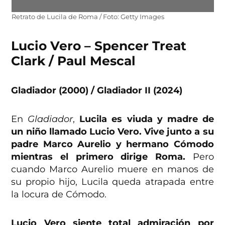
Retrato de Lucila de Roma / Foto: Getty Images
Lucio Vero – Spencer Treat
Clark / Paul Mescal
Gladiador (2000)
/ Gladiador II (2024)
En
Gladiador
,
Lucila es viuda y madre de
un niño llamado Lucio Vero. Vive junto a su
padre Marco Aurelio y hermano Cómodo
mientras el primero dirige Roma.
Pero
cuando Marco Aurelio muere en manos de
su propio hijo, Lucila queda atrapada entre
la locura de Cómodo.
Lucio Vero siente total admiración por