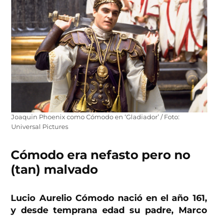
Joaquin Phoenix como Cómodo en ‘Gladiador’ / Foto:
Universal Pictures
Cómodo era nefasto pero no
(tan) malvado
Lucio Aurelio Cómodo nació en el año 161,
y desde temprana edad su padre, Marco