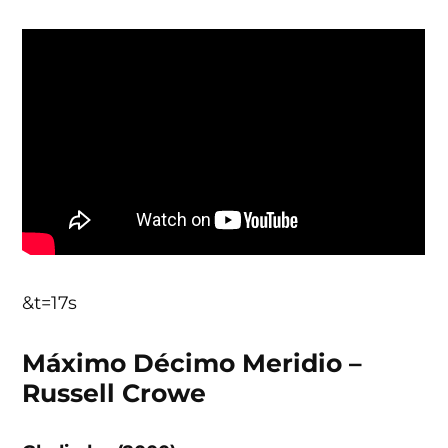
&t=17s
Máximo Décimo Meridio –
Russell Crowe