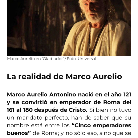
Marco Aurelio en ‘Gladiador’ / Foto: Universal
La realidad de Marco Aurelio
Marco Aurelio Antonino nació en el año 121
y se convirtió en emperador de Roma del
161 al 180 después de Cristo.
Si bien no tuvo
un mandato perfecto, han de saber que su
nombre está entre los
“Cinco emperadores
buenos”
de Roma; y no sólo eso, sino que se