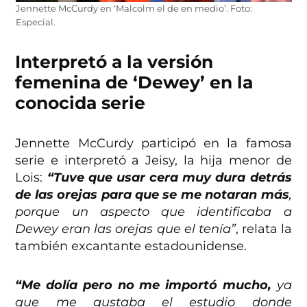
Jennette McCurdy en ‘Malcolm el de en medio’. Foto:
Especial.
Interpretó a la versión
femenina de ‘Dewey’ en la
conocida serie
Jennette McCurdy participó en la famosa
serie e interpretó a Jeisy, la hija menor de
Lois:
“Tuve que usar cera muy dura detrás
de las orejas para que se me notaran más
,
porque un aspecto que identificaba a
Dewey eran las orejas que el tenía”
, relata la
también excantante estadounidense.
“Me dolía pero no me importó mucho,
ya
que me gustaba el estudio donde