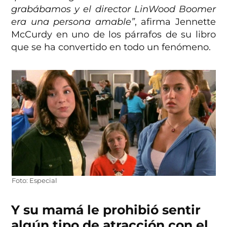
grabábamos y el director LinWood Boomer
era una persona amable”
, afirma Jennette
McCurdy en uno de los párrafos de su libro
que se ha convertido en todo un fenómeno.
Foto: Especial
Y su mamá le prohibió sentir
algún tipo de atracción con el