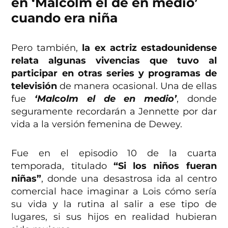
en ‘Malcolm el de en medio’
cuando era niña
Pero también,
la ex actriz estadounidense
relata algunas vivencias que tuvo al
participar en otras series y programas de
televisión
de manera ocasional. Una de ellas
fue
‘Malcolm el de en medio’
, donde
seguramente recordarán a Jennette por dar
vida a la versión femenina de Dewey.
Fue en el episodio 10 de la cuarta
temporada, titulado
“Si los niños fueran
niñas”
, donde una desastrosa ida al centro
comercial hace imaginar a Lois cómo sería
su vida y la rutina al salir a ese tipo de
lugares, si sus hijos en realidad hubieran