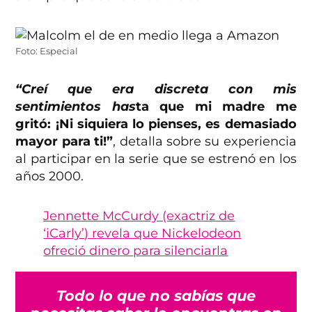
Foto: Especial
“Creí que era discreta con mis
sentimientos has
ta que mi madre me
gritó: ¡Ni siquiera lo pienses, es demasiado
mayor para ti!”
, detalla sobre su experiencia
al participar en la serie que se estrenó en los
años 2000.
Jennette McCurdy (exactriz de
‘iCarly’) revela que Nickelodeon
ofreció dinero para silenciarla
Todo lo que no sabías que