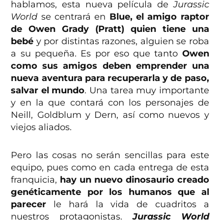
hablamos, esta nueva película de
Jurassic
World
se centrará en
Blue, el amigo raptor
de Owen Grady (Pratt) quien tiene una
bebé
y por distintas razones, alguien se roba
a su pequeña. Es por eso que tanto
Owen
como sus amigos deben emprender una
nueva aventura para recuperarla y de paso,
salvar el mundo
. Una tarea muy importante
y en la que contará con los personajes de
Neill, Goldblum y Dern, así como nuevos y
viejos aliados.
Pero las cosas no serán sencillas para este
equipo, pues como en cada entrega de esta
franquicia,
hay un nuevo dinosaurio creado
genéticamente por los humanos que al
parecer
le hará la vida de cuadritos a
nuestros protagonistas.
Jurassic World