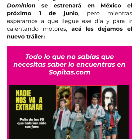
Dominion
se estrenará en México el
próximo 1 de junio
, pero mientras
esperamos a que llegue ese día y para ir
calentando motores,
acá les dejamos el
nuevo tráiler:
Todo lo que no sabías que
necesitas saber lo encuentras en
Sopitas.com