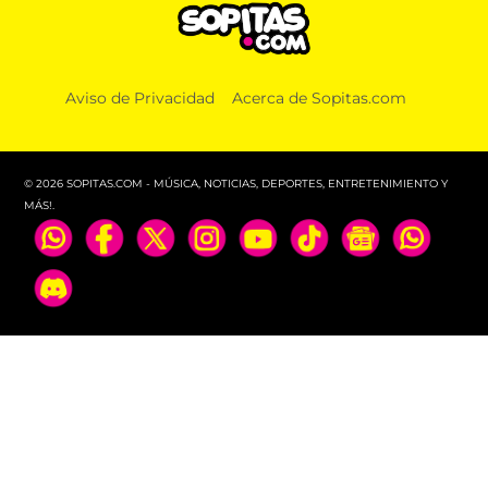
Aviso de Privacidad
Acerca de Sopitas.com
© 2026 SOPITAS.COM - MÚSICA, NOTICIAS, DEPORTES, ENTRETENIMIENTO Y
MÁS!.