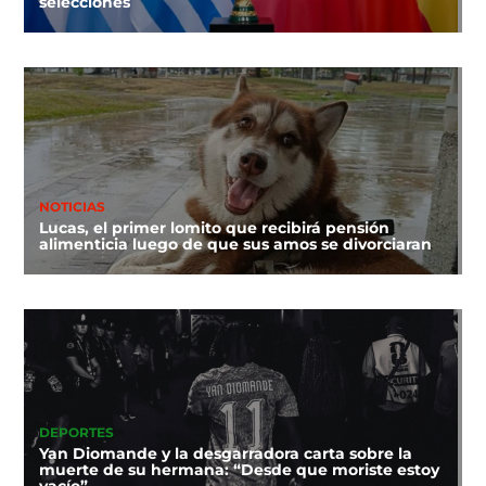
selecciones
NOTICIAS
Lucas, el primer lomito que recibirá pensión
alimenticia luego de que sus amos se divorciaran
DEPORTES
Yan Diomande y la desgarradora carta sobre la
muerte de su hermana: “Desde que moriste estoy
vacío”