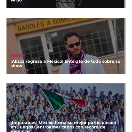
MÚSICA
¡Alizzz regresa a México! Entérate de todo sobre su
show
DEPORTES
¡Imparables! México firma su mejor participación
en Juegos Centroamericanos con récord de
medallas