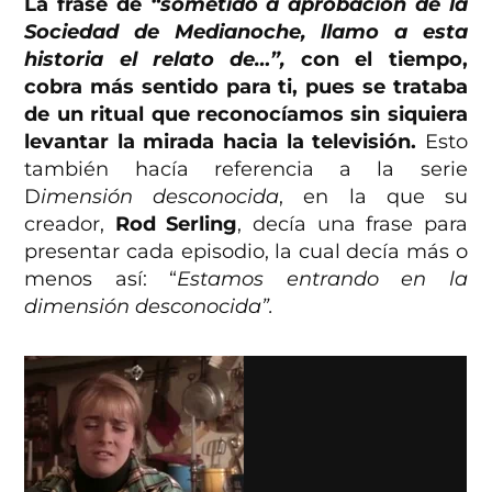
La frase de
“sometido a aprobación de la
Sociedad de Medianoche, llamo a esta
historia el relato de…”,
con el tiempo,
cobra más sentido para ti, pues se trataba
de un ritual que reconocíamos sin siquiera
levantar la mirada hacia la televisión.
Esto
también hacía referencia a la serie
D
imensión desconocida
, en la que su
creador,
Rod Serling
, decía una frase para
presentar cada episodio, la cual decía más o
menos así: “
Estamos entrando en la
dimensión desconocida”.