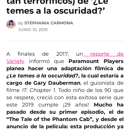
tan terroríficos) de ‘¿Le
temes a la oscuridad?’
by
STEPHANIA CARMONA
JUNIO 10, 2019
A finales de 2017, un
reporte de
Variety
informó que
Paramount Players
planea hacer una adaptación fílmica de
¿Le temes a la oscuridad?
, la cual estaría a
cargo de Gary Dauberman
, el guionista de
filme
IT: Chapter 1
. Todo niño de los 90 que
se respete, creció con esta exitosa serie que
este 2019 cumple ¡29 años!
Mucho ha
pasado desde su primer episodio, el de
“The Tale of the Phantom Cab”, y desde el
anuncio de la película: esta producción ya