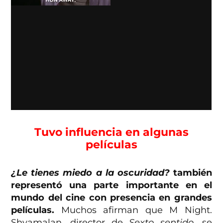
Tuvo influencia en algunas
películas
¿Le tienes miedo a la oscuridad?
también
representó una parte importante en el
mundo del cine con presencia en grandes
películas.
Muchos afirman que M Night.
Shyamalan, director de
Sexto sentido
, se