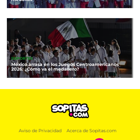
DEPORTES
México arrasa en los Juegos Centroamericanos
2026: ¿Cómo va el medallero?
Aviso de Privacidad
Acerca de Sopitas.com