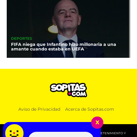
DEPORTES
FIFA niega que Infantino hizo millonaria a una
amante cuando estaba en UEFA
Aviso de Privacidad
Acerca de Sopitas.com
x
© 2026 SOPITAS.COM - MÚSICA, NOTICIAS, DEPORTES, ENTRETENIMIENTO Y