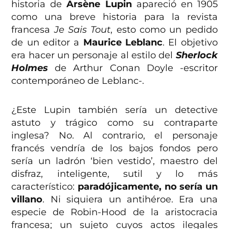
historia de
Arsène Lupin
apareció en 1905
como una breve historia para la revista
francesa
Je Sais Tout
, esto como un pedido
de un editor a
Maurice Leblanc
. El objetivo
era hacer un personaje al estilo del
Sherlock
Holmes
de Arthur Conan Doyle -escritor
contemporáneo de Leblanc-.
¿Este Lupin también sería un detective
astuto y trágico como su contraparte
inglesa? No. Al contrario, el personaje
francés vendría de los bajos fondos pero
sería un ladrón ‘bien vestido’, maestro del
disfraz, inteligente, sutil y lo más
característico:
paradójicamente, no sería un
villano
. Ni siquiera un antihéroe. Era una
especie de Robin-Hood de la aristocracia
francesa; un sujeto cuyos actos ilegales