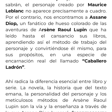
sabrán, el personaje creado por
Maurice
Leblanc
no aparece precisamente a cuadro.
Por el contrario, nos encontramos a
Assane
Diop,
un fanático de hueso colorado de las
aventuras de A
rsène Raoul Lupin
que ha
leído hasta el cansancio sus libros,
aprendiendo así el método de trabajo del
personaje y convirtiéndose él mismo, para
sus propósitos, en una especie de
encarnación real del llamado
“Caballero
Ladrón”
.
Ahí radica la diferencia esencial entre libro y
serie. La novela, la historia que del texto
emana, la personalidad del personaje y los
meticulosos métodos de Arsène Raoul
Lupin son la vía y la enseñanza a través de