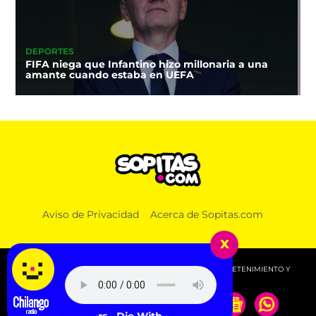
DEPORTES
FIFA niega que Infantino hizo millonaria a una
amante cuando estaba en UEFA
Aviso de Privacidad
Acerca de Sopitas.com
x
© 2026 SOPITAS.COM - MÚSICA, NOTICIAS, DEPORTES, ENTRETENIMIENTO Y
MÁS!.