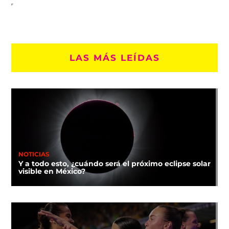
LAS MÁS LEÍDAS
NOTICIAS
Y a todo esto, ¿cuándo será el próximo eclipse solar
visible en México?