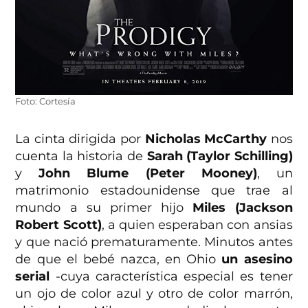
Foto: Cortesía
La cinta dirigida por
Nicholas McCarthy
nos
cuenta la historia de
Sarah (Taylor Schilling)
y
John Blume (Peter Mooney)
, un
matrimonio estadounidense que trae al
mundo a su primer hijo
Miles (Jackson
Robert Scott)
, a quien esperaban con ansias
y que nació prematuramente. Minutos antes
de que el bebé nazca, en Ohio
un asesino
serial
-cuya característica especial es tener
un ojo de color azul y otro de color marrón,