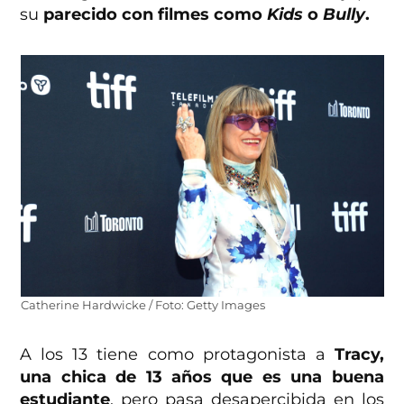
su
parecido con filmes como
Kids
o
Bully
.
Catherine Hardwicke / Foto: Getty Images
A los 13 tiene como protagonista a
Tracy,
una chica de 13 años que es una buena
estudiante
, pero pasa desapercibida en los