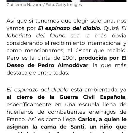
Guillermo Navarro / Foto: Getty Images
Así que si tenemos que elegir sólo una, nos
vamos por
El espinazo del diablo
. Quizá
El
laberinto del fauno
sea la más obvia
considerando el recibimiento internacional y
como mencionamos, el Oscar que recibió.
Pero es la cinta de 2001,
producida por El
Deseo de Pedro Almodóvar
, la que más
destaca de entre todas.
El espinazo del diablo
está ambientada ya
al cierre de la Guerra Civil Española
,
específicamente en una escuela llena de
huérfanos de combatientes enemigos de
Franco. Así es como llega
Carlos, a quien le
asignan la cama de Santi, un niño que