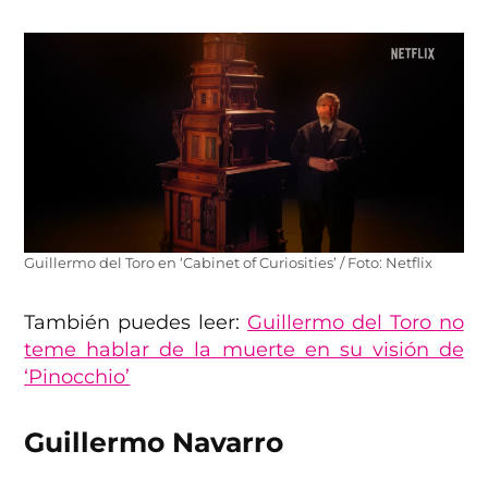
Guillermo del Toro en ‘Cabinet of Curiosities’ / Foto: Netflix
También puedes leer:
Guillermo del Toro no
teme hablar de la muerte en su visión de
‘Pinocchio’
Guillermo Navarro