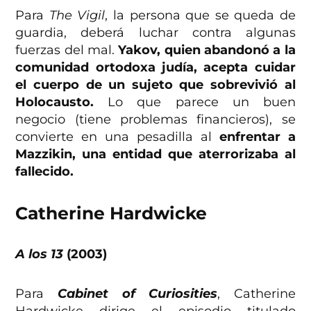
Para
The Vigil
, la persona que se queda de
guardia, deberá luchar contra algunas
fuerzas del mal.
Yakov, quien abandonó a la
comunidad ortodoxa judía, acepta cuidar
el cuerpo de un sujeto que sobrevivió al
Holocausto.
Lo que parece un buen
negocio (tiene problemas financieros), se
convierte en una pesadilla al
enfrentar a
Mazzikin, una entidad que aterrorizaba al
fallecido.
Catherine Hardwicke
A los 13
(2003)
Para
Cabinet of Curiosities
, Catherine
Hardwicke dirige el episodio titulado