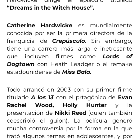
“Dreams in the Witch House”.
Catherine Hardwicke
es mundialmente
conocida por ser la primera directora de la
franquicia de
Crepúsculo
. Sin embargo,
tiene una carrera más larga e inetresante
que incluyen filmes como
Lords of
Dogtown
con Heath Leadger o el remake
estadounidense de
Miss Bala
.
Todo arrancó en 2003 con su primer filme
titulado
A los 13
con el prtagónico de
Evan
Rachel Wood, Holly Hunter
y la
presentación de
Nikki Reed
(quien también
coescribió el guion). La película generó
mucha controversia por la forma en la que
trató algunos temas en adolescentes, y por