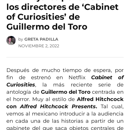
los directores de ‘Cabinet
of Curiosities’ de
Guillermo del Toro
by
GRETA PADILLA
NOVIEMBRE 2, 2022
Después de mucho tiempo de espera, por
fin de estrenó en Netflix
Cabinet of
Curiosities
, la más reciente serie de
antología de
Guillermo del Toro
centrada en
el horror. Muy al estilo de
Alfred Hitchcock
con
Alfred Hitchcock Presents
.
Tal cual,
vemos al mexicano introducir a la audiencia
en cada una de las historias a partir de un
gabinete del que saca objetos centrales de