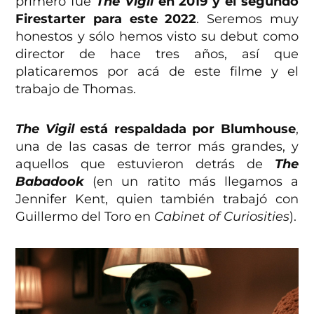
primero fue
The Vigil
en 2019 y el segundo
Firestarter para este 2022
. Seremos muy
honestos y sólo hemos visto su debut como
director de hace tres años, así que
platicaremos por acá de este filme y el
trabajo de Thomas.
The Vigil
está respaldada por Blumhouse
,
una de las casas de terror más grandes, y
aquellos que estuvieron detrás de
The
Babadook
(en un ratito más llegamos a
Jennifer Kent, quien también trabajó con
Guillermo del Toro en
Cabinet of Curiosities
).