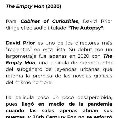
The Empty Man
(2020)
Para
Cabinet of Curiosities
, David Prior
dirige el episodio titulado
“The Autopsy”.
David Prior
es uno de los directores más
“recientes” en esta lista. Su debut con un
largometraje fue apenas en 2020 con
The
Empty Man
, una película de horror dentro
del subgénero de leyendas urbanas que
retoma la premisa de las novelas gráficas
del mismo nombre.
La película pasó un poco desapercibida,
pues
llegó en medio de la pandemia
cuando las salas apenas abrían sus
puertas, y 20th Century Fox no se esforzó