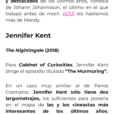
y destacados
de los últimos años, cortesía
de Jóhann Jóhannsson, el último en el que
trabajó antes de morir.
AQUÍ
les hablamos
más de Mandy.
Jennifer Kent
The Nightingale
(2018)
Para
Cabinet of Curiosities
, Jennifer Kent
dirige el episodio titulado
“The Murmuring”.
En un caso muy similar al de Panos
Cosmatos,
Jennifer Kent sólo tiene dos
largometrajes,
los suficientes para ponerla
en el mapa de
las y los cineastas más
interesantes de los últimos años
,