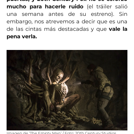
mucho para hacerle ruido
(el tráiler salió
una semana antes de su estreno). Sin
embargo, nos atrevemos a decir que es una
de las cintas más destacadas y que
vale la
pena verla.
Imagen de ‘The Empty Man’ / Foto: 20th Century Studios