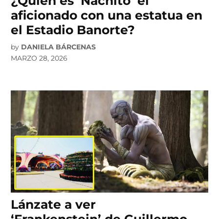
¿Quién es ‘Nachito’ el
aficionado con una estatua en
el Estadio Banorte?
by
DANIELA BÁRCENAS
MARZO 28, 2026
Lánzate a ver
‘Frankenstein’ de Guillermo