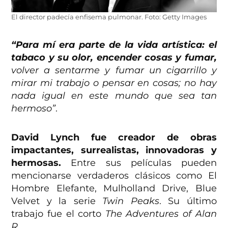
El director padecía enfisema pulmonar. Foto: Getty Images
“Para mí era parte de la vida artística: el
tabaco y su olor, encender cosas y fumar,
volver a sentarme y fumar un cigarrillo y
mirar mi trabajo o pensar en cosas; no hay
nada igual en este mundo que sea tan
hermoso”
.
David Lynch fue creador de obras
impactantes, surrealistas, innovadoras y
hermosas.
Entre sus películas pueden
mencionarse verdaderos clásicos como El
Hombre Elefante, Mulholland Drive, Blue
Velvet y la serie
Twin Peaks
. Su último
trabajo fue el corto
The Adventures of Alan
R.