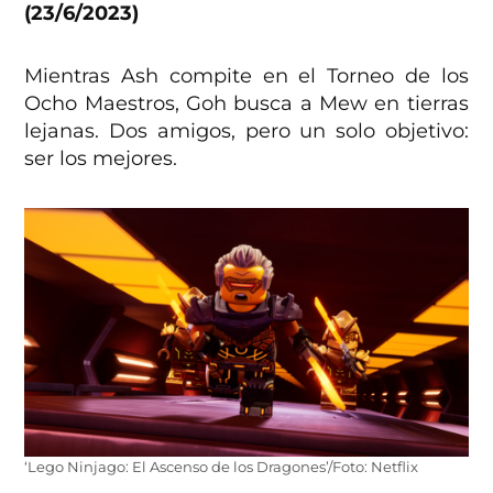
(23/6/2023)
Mientras Ash compite en el Torneo de los
Ocho Maestros, Goh busca a Mew en tierras
lejanas. Dos amigos, pero un solo objetivo:
ser los mejores.
‘Lego Ninjago: El Ascenso de los Dragones’/Foto: Netflix