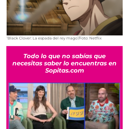
‘Black Clover: La espada del rey mago’/Foto: Netflix
Todo lo que no sabías que
necesitas saber lo encuentras en
Sopitas.com