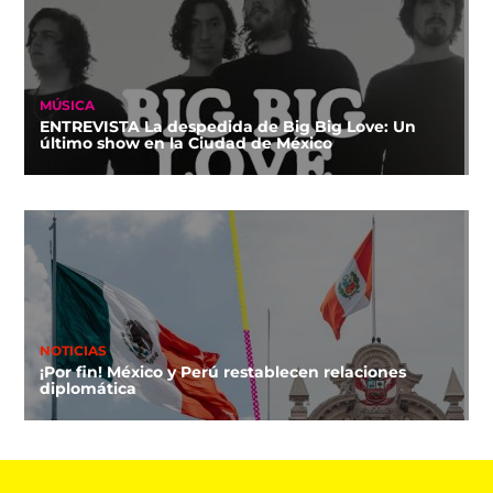
MÚSICA
ENTREVISTA La despedida de Big Big Love: Un
último show en la Ciudad de México
NOTICIAS
¡Por fin! México y Perú restablecen relaciones
diplomática