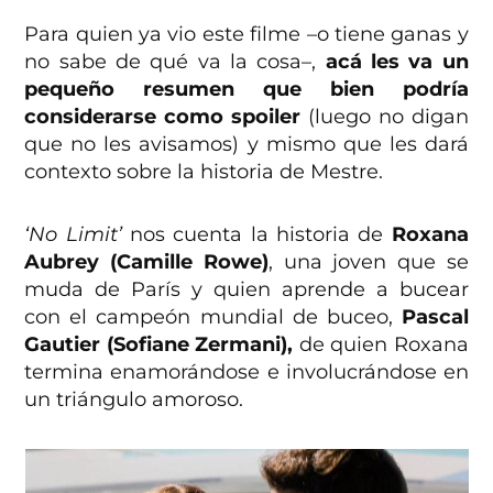
Para quien ya vio este filme –o tiene ganas y
no sabe de qué va la cosa–,
acá les va un
pequeño resumen que bien podría
considerarse como spoiler
(luego no digan
que no les avisamos) y mismo que les dará
contexto sobre la historia de Mestre.
‘No Limit’
nos cuenta la historia de
Roxana
Aubrey (Camille Rowe)
, una joven que se
muda de París y quien aprende a bucear
con el campeón mundial de buceo,
Pascal
Gautier (Sofiane Zermani),
de quien Roxana
termina enamorándose e involucrándose en
un triángulo amoroso.