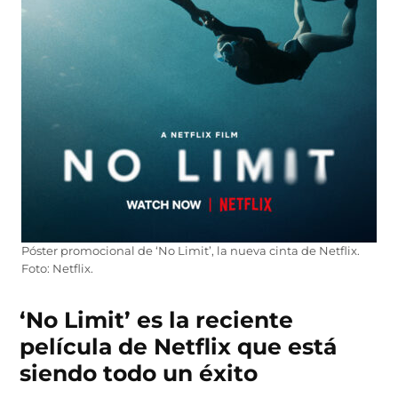
Póster promocional de ‘No Limit’, la nueva cinta de Netflix.
Foto: Netflix.
‘No Limit’ es la reciente
película de Netflix que está
siendo todo un éxito