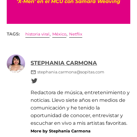
película de Robert Pattinson sobre ‘To Catch
a Predator’
,
,
TAGS:
historia viral
México
Netflix
STEPHANIA CARMONA
stephania.carmona@sopitas.com
Redactora de música, entretenimiento y
noticias. Llevo siete años en medios de
comunicación y he tenido la
oportunidad de conocer, entrevistar y
escuchar en vivo a mis artistas favoritas.
More by Stephania Carmona