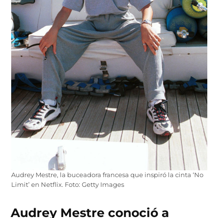
Audrey Mestre, la buceadora francesa que inspiró la cinta ‘No
Limit’ en Netflix. Foto: Getty Images
Audrey Mestre conoció a