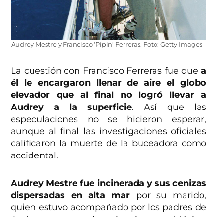
Audrey Mestre y Francisco ‘Pipin’ Ferreras. Foto: Getty Images
La cuestión con Francisco Ferreras fue que
a
él le encargaron llenar de aire el globo
elevador que al final no logró llevar a
Audrey a la superficie
. Así que las
especulaciones no se hicieron esperar,
aunque al final las investigaciones oficiales
calificaron la muerte de la buceadora como
accidental.
Audrey Mestre fue incinerada
y sus cenizas
dispersadas en alta mar
por su marido,
quien estuvo acompañado por los padres de