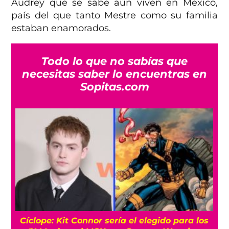
Audrey que se sabe aún viven en México,
país del que tanto Mestre como su familia
estaban enamorados.
Todo lo que no sabías que
necesitas saber lo encuentras en
Sopitas.com
s
‘Primetime’: La historia real detrás de la