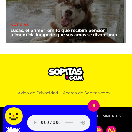
NOTICIAS
Lucas, el primer lomito que recibirá pensión
alimenticia luego de que sus amos se divorciaran
Aviso de Privacidad
Acerca de Sopitas.com
x
© 2026 SOPITAS.COM - MÚSICA, NOTICIAS, DEPORTES, ENTRETENIMIENTO Y
MÁS!.