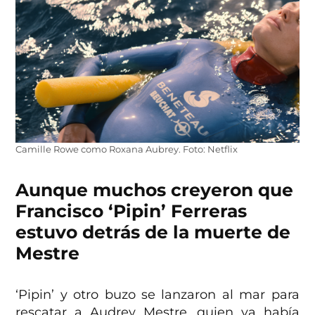
Camille Rowe como Roxana Aubrey. Foto: Netflix
Aunque muchos creyeron que
Francisco ‘Pipin’ Ferreras
estuvo detrás de la muerte de
Mestre
‘Pipin’ y otro buzo se lanzaron al mar para
rescatar a Audrey Mestre, quien ya había