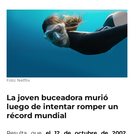
Foto: Netflix
La joven buceadora murió
luego de intentar romper un
récord mundial
Resulta que
el 12 de octubre de 2002,