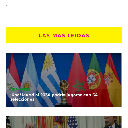
LAS MÁS LEÍDAS
DEPORTES
¡Khe! Mundial 2030 podría jugarse con 64
selecciones