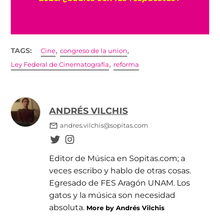
,
,
TAGS:
Cine
congreso de la union
,
Ley Federal de Cinematografía
reforma
ANDRÉS VILCHIS
andres.vilchis@sopitas.com
Editor de Música en Sopitas.com; a
veces escribo y hablo de otras cosas.
Egresado de FES Aragón UNAM. Los
gatos y la música son necesidad
absoluta.
More by Andrés Vilchis