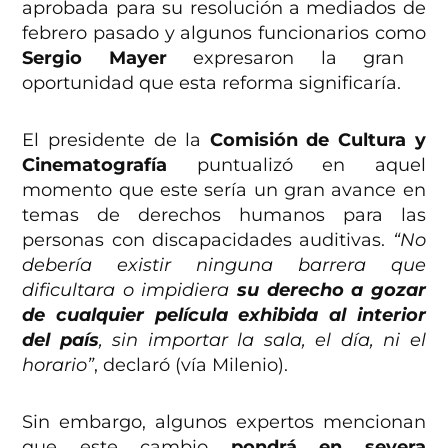
aprobada para su resolución a mediados de
febrero pasado y algunos funcionarios como
Sergio Mayer
expresaron la gran
oportunidad que esta reforma significaría.
El presidente de la
Comisión de Cultura y
Cinematografía
puntualizó en aquel
momento que este sería un gran avance en
temas de derechos humanos para las
personas con discapacidades auditivas.
“No
debería existir ninguna barrera que
dificultara o impidiera
su derecho a gozar
de cualquier película exhibida al interior
del país
, sin importar la sala, el día, ni el
horario”
, declaró (vía Milenio).
Sin embargo, algunos expertos mencionan
que este cambio
pondrá en severa