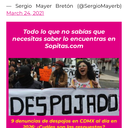
— Sergio Mayer Bretón (@SergioMayerb)
March 24, 2021
Todo lo que no sabías que
necesitas saber lo encuentras en
Sopitas.com
9 denuncias de despojos en CDMX al día en
2026: ¿Cuáles son las respuestas?