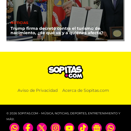
NOTICIAS
Trump firma decreto contra el turismo de
nacimiento, ¿de qué va y a quiénes afecta?
Aviso de Privacidad
Acerca de Sopitas.com
© 2026 SOPITAS.COM - MÚSICA, NOTICIAS, DEPORTES, ENTRETENIMIENTO Y
MÁS!.