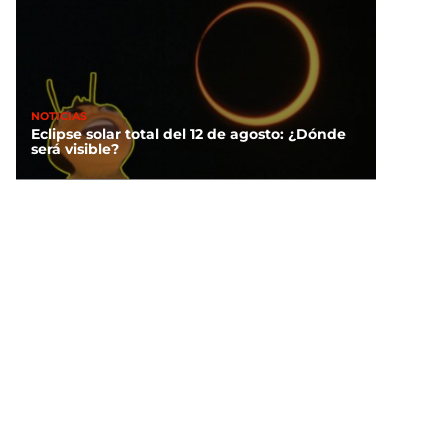
NOTICIAS
Eclipse solar total del 12 de agosto: ¿Dónde
será visible?