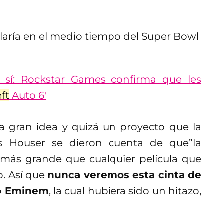
 sí: Rockstar Games confirma que les
ft
Auto 6′
a gran idea y quizá un proyecto que la
os Houser se dieron cuenta de que”la
 más grande que cualquier película que
. Así que
nunca veremos esta cinta de
o Eminem
, la cual hubiera sido un hitazo,