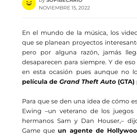
by
SOPIBECARIO
NOVIEMBRE 15, 2022
En el mundo de la música, los video
que se planean proyectos interesante
pero por alguna razón, jamás lleg
desaparecen para siempre. Y de eso 
en esta ocasión pues aunque no l
película de
Grand Theft Auto
(GTA)
Para que se den una idea de cómo es
Ewing –un veterano de los juegos 
hermanos Sam y Dan Houser,– dijo
Game que
un agente de Hollywood