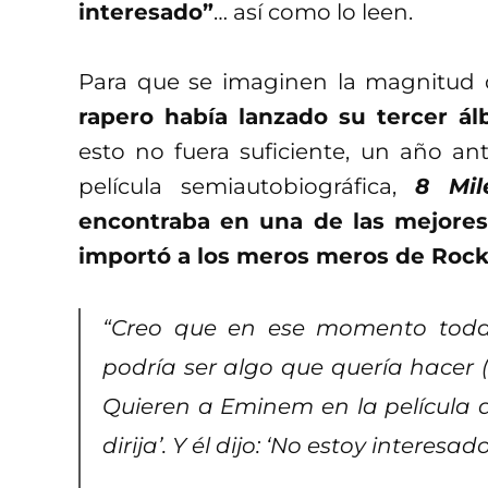
interesado”
… así como lo leen.
Para que se imaginen la magnitud d
rapero había lanzado su tercer á
esto no fuera suficiente, un año an
película semiautobiográfica,
8 Mil
encontraba en una de las mejores
importó a los meros meros de Rock
“Creo que en ese momento tod
podría ser algo que quería hacer (
Quieren a Eminem en la película d
dirija’. Y él dijo: ‘No estoy interesado