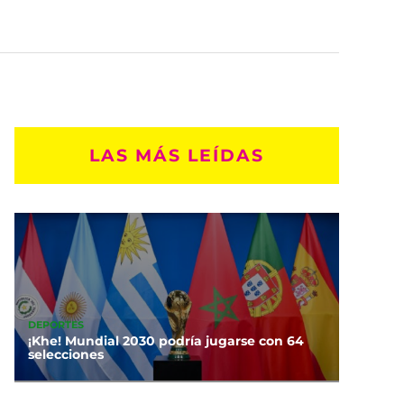
LAS MÁS LEÍDAS
DEPORTES
¡Khe! Mundial 2030 podría jugarse con 64
selecciones