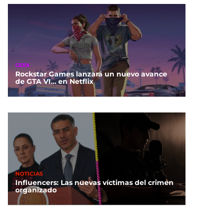
GEEK
Rockstar Games lanzará un nuevo avance
de GTA VI… en Netflix
NOTICIAS
Influencers: Las nuevas víctimas del crimen
organizado