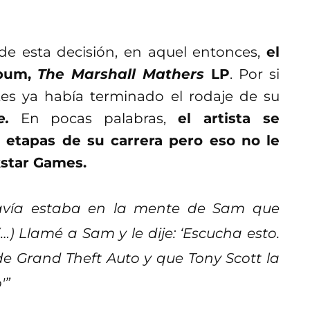
e esta decisión, en aquel entonces,
el
lbum,
The Marshall Mathers
LP
. Por si
tes ya había terminado el rodaje de su
e.
En pocas palabras,
el artista se
 etapas de su carrera pero eso no le
star Games.
avía estaba en la mente de Sam que
…) Llamé a Sam y le dije: ‘Escucha esto.
e Grand Theft Auto y que Tony Scott la
'”