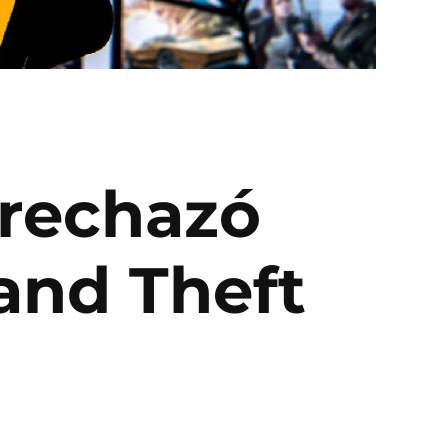
rechazó
rand Theft