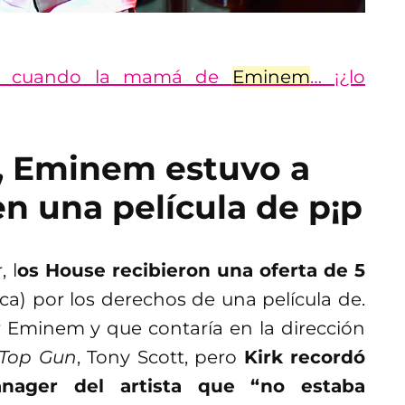
s cuando la mamá de
Eminem
… ¡¿lo
, Eminem estuvo a
n una película de p¡p
 l
os House recibieron una oferta de 5
a) por los derechos de una película de.
Eminem y que contaría en la dirección
Top Gun
, Tony Scott, pero
Kirk recordó
nager del artista que “no estaba