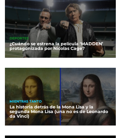
DEPORTES
¿Cuándo se estrena la película ‘MADDEN’
protagonizada por Nicolas Cage?
MIENTRAS TANTO
La historia detrás de la Mona Lisa y la
segunda Mona Lisa (una no es de Leonardo
da Vinci)