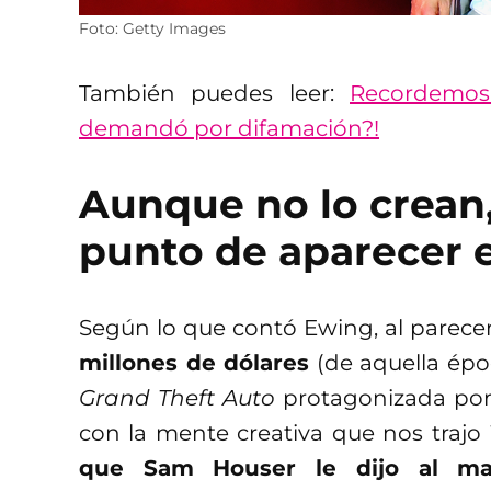
Foto: Getty Images
También puedes leer:
Recordemo
demandó por difamación?!
Aunque no lo crean
punto de aparecer e
Según lo que contó Ewing, al parecer,
millones de dólares
(de aquella époc
Grand Theft Auto
protagonizada por 
con la mente creativa que nos trajo
que Sam Houser le dijo al ma