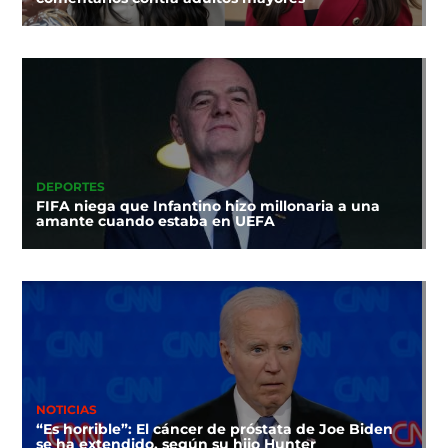
DEPORTES
FIFA niega que Infantino hizo millonaria a una
amante cuando estaba en UEFA
NOTICIAS
“Es horrible”: El cáncer de próstata de Joe Biden
se ha extendido, según su hijo Hunter