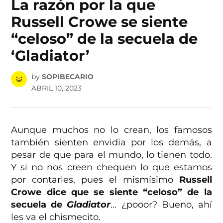
La razón por la que
Russell Crowe se siente
“celoso” de la secuela de
‘Gladiator’
by
SOPIBECARIO
ABRIL 10, 2023
Aunque muchos no lo crean, los famosos
también sienten envidia por los demás, a
pesar de que para el mundo, lo tienen todo.
Y si no nos creen chequen lo que estamos
por contarles, pues el mismísimo
Russell
Crowe dice que se siente “celoso” de la
secuela de
Gladiator
… ¿pooor? Bueno, ahí
les va el chismecito.