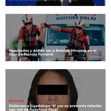
DEPORTES
Resultados y dónde ver a Romina Hinojosa en el
Tour de Francia Femenil
NOTICIAS
Detienen a Guadalupe ‘N’ por su presunta relación
con red de huachicol fiscal