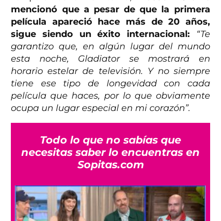
mencionó que a pesar de que la primera
película apareció hace más de 20 años,
sigue siendo un éxito internacional:
“Te
garantizo que, en algún lugar del mundo
esta noche, Gladiator se mostrará en
horario estelar de televisión. Y no siempre
tiene ese tipo de longevidad con cada
película que haces, por lo que obviamente
ocupa un lugar especial en mi corazón”.
Todo lo que no sabías que
necesitas saber lo encuentras en
Sopitas.com